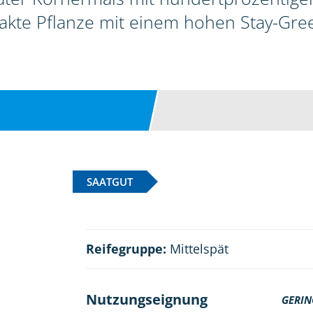
akte Pflanze mit einem hohen Stay-Gre
SAATGUT
Reifegruppe:
Mittelspät
Nutzungseignung
GERIN