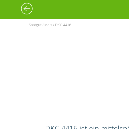
Saatgut / Mais / DKC 4416
DKC 4416 ist ein mittels