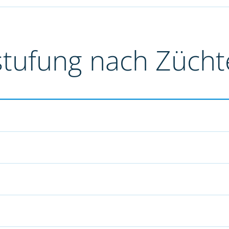
stufung nach Züch