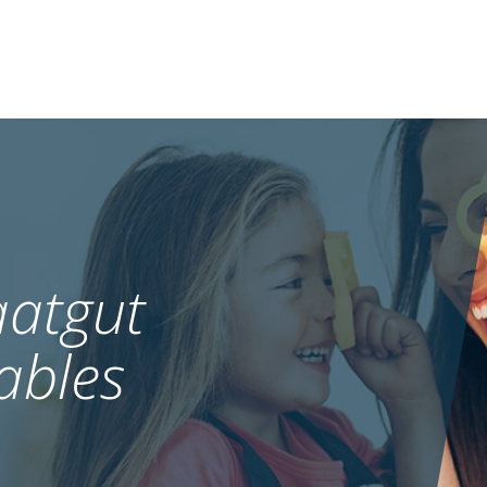
atgut
ables