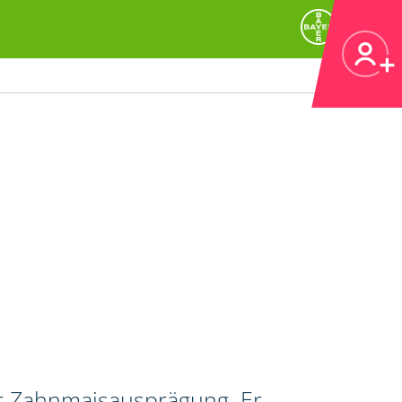
er Zahnmaisausprägung. Er