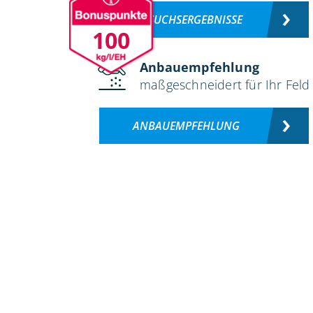
VERSUCHSERGEBNISSE
100
Anbauempfehlung
maßgeschneidert für Ihr Feld
ANBAUEMPFEHLUNG