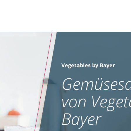
Vegetables by Bayer
Gemüsesa
von Veget
Bayer