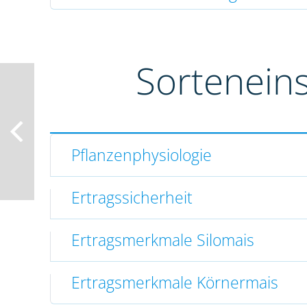
Sortenein
Pflanzenphysiologie
Ertragssicherheit
Ertragsmerkmale Silomais
Ertragsmerkmale Körnermais