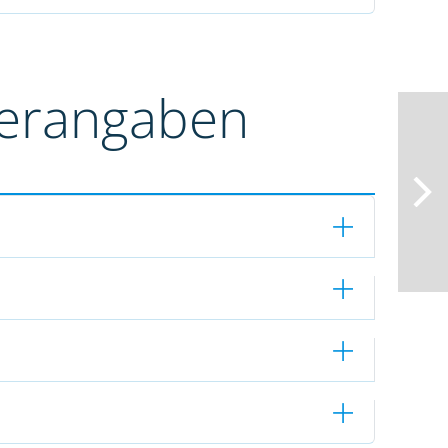
terangaben