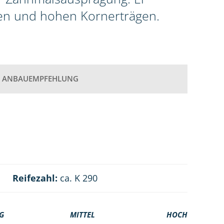
en und hohen Kornerträgen.
ANBAUEMPFEHLUNG
Reifezahl:
ca. K 290
G
MITTEL
HOCH