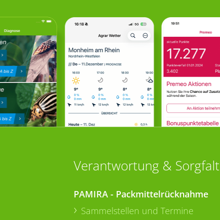
Verantwortung & Sorgfalt
PAMIRA - Packmittelrücknahme
Sammelstellen und Termine