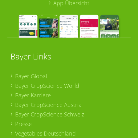
App Übersicht
Bayer Links
Bayer Global
Bayer CropScience World
Bayer Karriere
Bayer CropScience Austria
Bayer CropScience Schweiz
Presse
Vegetables Deutschland