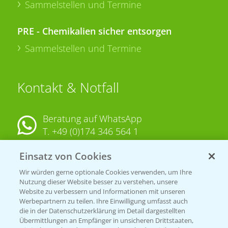
Sammelstellen und Termine
PRE - Chemikalien sicher entsorgen
Sammelstellen und Termine
Kontakt & Notfall
Beratung auf WhatsApp
T.
+49 (0)174 346 564 1
Einsatz von Cookies
KONTAKT
Wir würden gerne optionale Cookies verwenden, um Ihre
Nutzung dieser Website besser zu verstehen, unsere
Hilfe in Notfällen
Website zu verbessern und Informationen mit unseren
T.
+49 (0)214/30-20220
Werbepartnern zu teilen. Ihre Einwilligung umfasst auch
die in der Datenschutzerklärung im Detail dargestellten
Übermittlungen an Empfänger in unsicheren Drittstaaten,