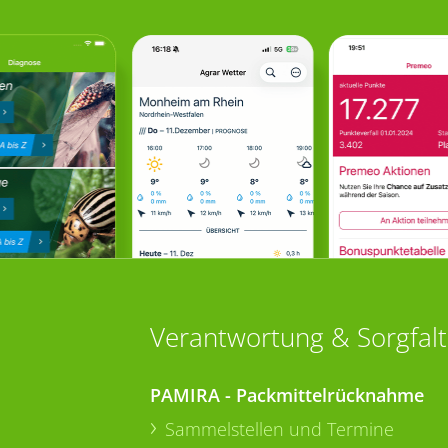
Verantwortung & Sorgfalt
PAMIRA - Packmittelrücknahme
Sammelstellen und Termine