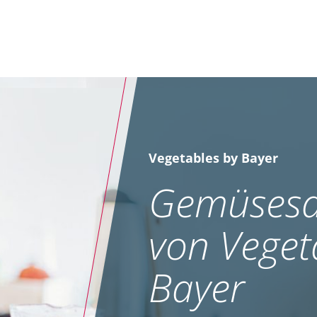
Vegetables by Bayer
Gemüsesa
von Veget
Bayer