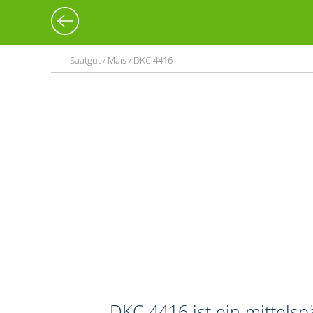
Saatgut / Mais / DKC 4416
DKC 4416 ist ein mittels