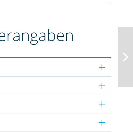
terangaben