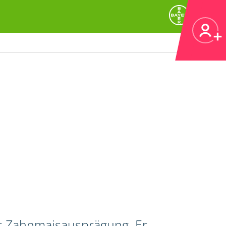
er Zahnmaisausprägung. Er