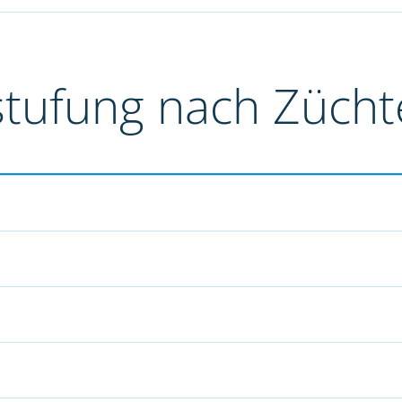
stufung nach Züch