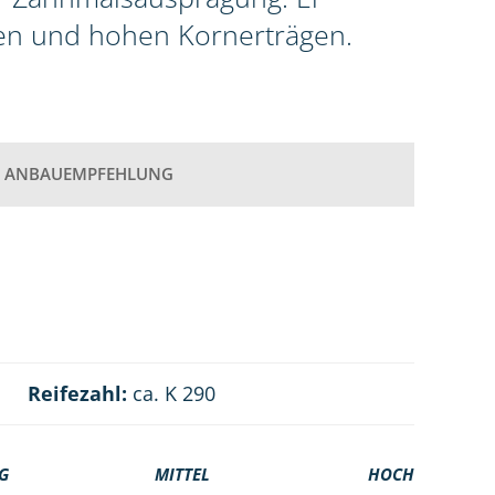
en und hohen Kornerträgen.
ANBAUEMPFEHLUNG
Reifezahl:
ca. K 290
G
MITTEL
HOCH