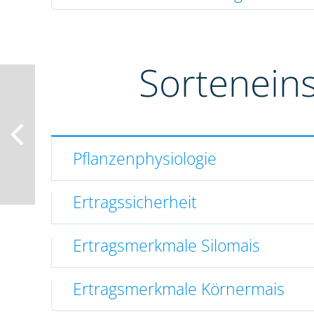
Sortenein
Pflanzenphysiologie
Ertragssicherheit
Ertragsmerkmale Silomais
Ertragsmerkmale Körnermais