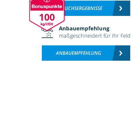
VERSUCHSERGEBNISSE
100
Anbauempfehlung
maßgeschneidert für Ihr Feld
ANBAUEMPFEHLUNG