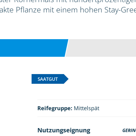
akte Pflanze mit einem hohen Stay-Gre
SAATGUT
Reifegruppe:
Mittelspät
Nutzungseignung
GERIN