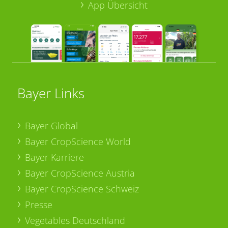
App Übersicht
Bayer Links
Bayer Global
Bayer CropScience World
Bayer Karriere
Bayer CropScience Austria
Bayer CropScience Schweiz
Presse
Vegetables Deutschland