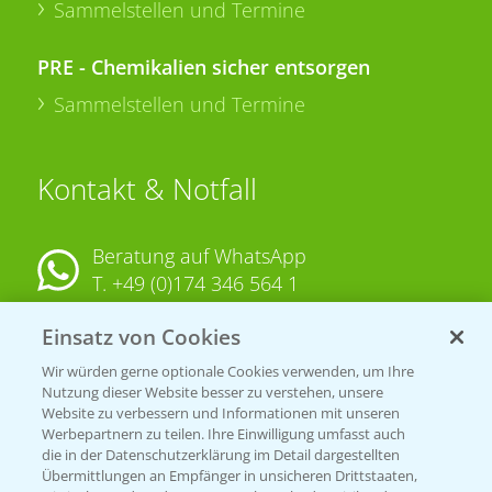
Sammelstellen und Termine
PRE - Chemikalien sicher entsorgen
Sammelstellen und Termine
Kontakt & Notfall
Beratung auf WhatsApp
T.
+49 (0)174 346 564 1
Einsatz von Cookies
KONTAKT
Wir würden gerne optionale Cookies verwenden, um Ihre
Nutzung dieser Website besser zu verstehen, unsere
Hilfe in Notfällen
Website zu verbessern und Informationen mit unseren
T.
+49 (0)214/30-20220
Werbepartnern zu teilen. Ihre Einwilligung umfasst auch
die in der Datenschutzerklärung im Detail dargestellten
Übermittlungen an Empfänger in unsicheren Drittstaaten,