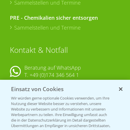
Sammelstellen und Termine
PRE - Chemikalien sicher entsorgen
Sammelstellen und Termine
Kontakt & Notfall
Beratung auf WhatsApp
T.
+49 (0)174 346 564 1
Einsatz von Cookies
KONTAKT
Wir würden gerne optionale Cookies verwenden, um Ihre
Nutzung dieser Website besser zu verstehen, unsere
Hilfe in Notfällen
Website zu verbessern und Informationen mit unseren
T.
+49 (0)214/30-20220
Werbepartnern zu teilen. Ihre Einwilligung umfasst auch
die in der Datenschutzerklärung im Detail dargestellten
Übermittlungen an Empfänger in unsicheren Drittstaaten,