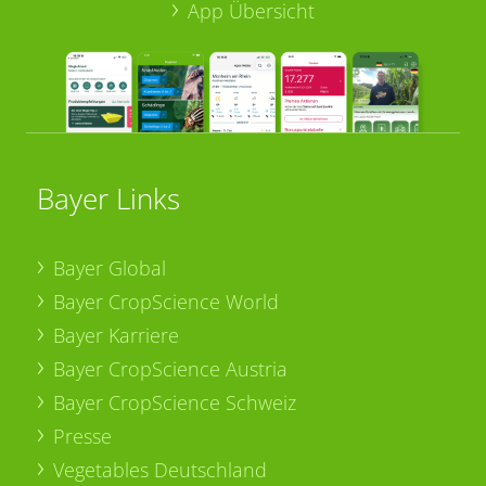
App Übersicht
Bayer Links
Bayer Global
Bayer CropScience World
Bayer Karriere
Bayer CropScience Austria
Bayer CropScience Schweiz
Presse
Vegetables Deutschland