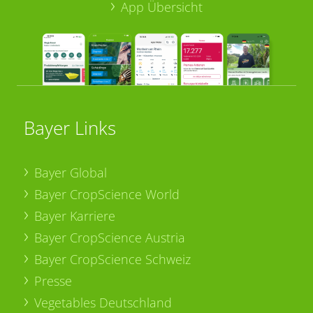
App Übersicht
Bayer Links
Bayer Global
Bayer CropScience World
Bayer Karriere
Bayer CropScience Austria
Bayer CropScience Schweiz
Presse
Vegetables Deutschland