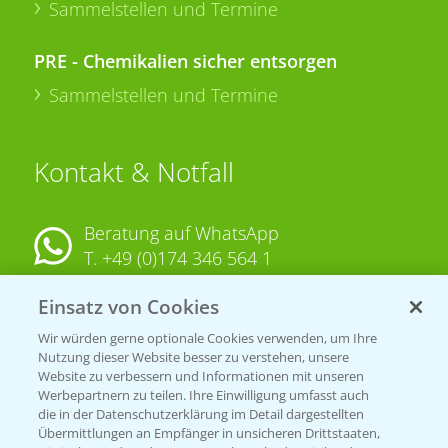
Sammelstellen und Termine
PRE - Chemikalien sicher entsorgen
Sammelstellen und Termine
Kontakt & Notfall
Beratung auf WhatsApp
T.
+49 (0)174 346 564 1
Einsatz von Cookies
KONTAKT
Wir würden gerne optionale Cookies verwenden, um Ihre
Nutzung dieser Website besser zu verstehen, unsere
Hilfe in Notfällen
Website zu verbessern und Informationen mit unseren
T.
+49 (0)214/30-20220
Werbepartnern zu teilen. Ihre Einwilligung umfasst auch
die in der Datenschutzerklärung im Detail dargestellten
Übermittlungen an Empfänger in unsicheren Drittstaaten,