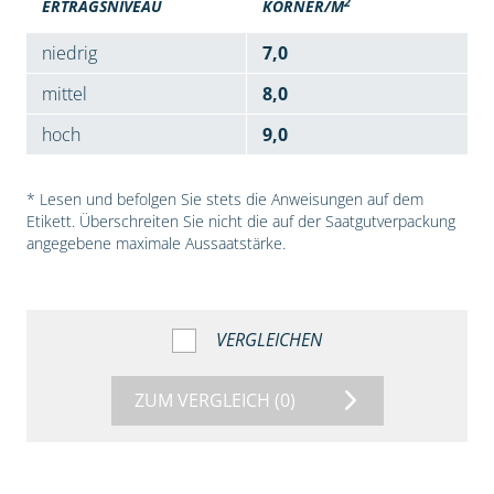
2
ERTRAGSNIVEAU
KÖRNER/M
niedrig
7,0
mittel
8,0
hoch
9,0
* Lesen und befolgen Sie stets die Anweisungen auf dem
Etikett. Überschreiten Sie nicht die auf der Saatgutverpackung
angegebene maximale Aussaatstärke.
VERGLEICHEN
ZUM VERGLEICH
(0)