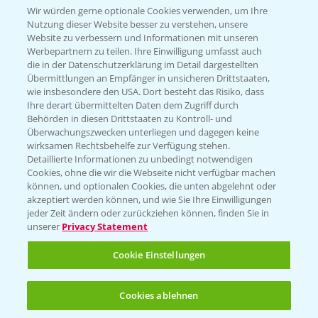
Wir würden gerne optionale Cookies verwenden, um Ihre
Nutzung dieser Website besser zu verstehen, unsere
Hilfe in Notfällen
Website zu verbessern und Informationen mit unseren
T.
+49 (0)214/30-20220
Werbepartnern zu teilen. Ihre Einwilligung umfasst auch
die in der Datenschutzerklärung im Detail dargestellten
Übermittlungen an Empfänger in unsicheren Drittstaaten,
wie insbesondere den USA. Dort besteht das Risiko, dass
Ihre derart übermittelten Daten dem Zugriff durch
Behörden in diesen Drittstaaten zu Kontroll- und
Überwachungszwecken unterliegen und dagegen keine
wirksamen Rechtsbehelfe zur Verfügung stehen.
Folgen Sie uns
Detaillierte Informationen zu unbedingt notwendigen
Cookies, ohne die wir die Webseite nicht verfügbar machen
können, und optionalen Cookies, die unten abgelehnt oder
akzeptiert werden können, und wie Sie Ihre Einwilligungen
jeder Zeit ändern oder zurückziehen können, finden Sie in
unserer
Privacy Statement
Cookie Einstellungen
Allgemeine Nutzungsbedingungen
Datenschutzerklärung
Cookies ablehnen
Impressum
Gebrauchshinweise