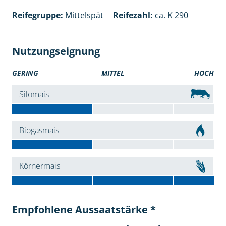
Reifegruppe:
Mittelspät
Reifezahl:
ca. K 290
Nutzungseignung
GERING
MITTEL
HOCH
Silomais
Biogasmais
Körnermais
Empfohlene Aussaatstärke *