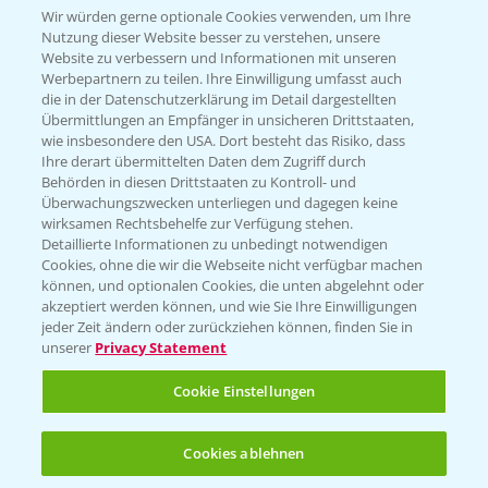
Wir würden gerne optionale Cookies verwenden, um Ihre
Nutzung dieser Website besser zu verstehen, unsere
Hilfe in Notfällen
Website zu verbessern und Informationen mit unseren
T.
+49 (0)214/30-20220
Werbepartnern zu teilen. Ihre Einwilligung umfasst auch
die in der Datenschutzerklärung im Detail dargestellten
Übermittlungen an Empfänger in unsicheren Drittstaaten,
wie insbesondere den USA. Dort besteht das Risiko, dass
Ihre derart übermittelten Daten dem Zugriff durch
Behörden in diesen Drittstaaten zu Kontroll- und
Überwachungszwecken unterliegen und dagegen keine
wirksamen Rechtsbehelfe zur Verfügung stehen.
Folgen Sie uns
Detaillierte Informationen zu unbedingt notwendigen
Cookies, ohne die wir die Webseite nicht verfügbar machen
können, und optionalen Cookies, die unten abgelehnt oder
akzeptiert werden können, und wie Sie Ihre Einwilligungen
jeder Zeit ändern oder zurückziehen können, finden Sie in
unserer
Privacy Statement
Cookie Einstellungen
Allgemeine Nutzungsbedingungen
Datenschutzerklärung
Cookies ablehnen
Impressum
Gebrauchshinweise