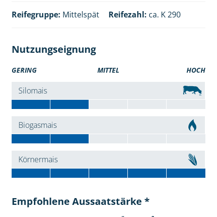
Reifegruppe:
Mittelspät
Reifezahl:
ca. K 290
Nutzungseignung
GERING
MITTEL
HOCH
Silomais
Biogasmais
Körnermais
Empfohlene Aussaatstärke *