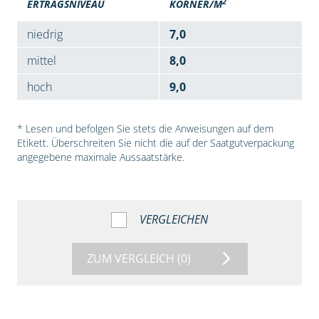
2
ERTRAGSNIVEAU
KÖRNER/M
niedrig
7,0
mittel
8,0
hoch
9,0
* Lesen und befolgen Sie stets die Anweisungen auf dem
Etikett. Überschreiten Sie nicht die auf der Saatgutverpackung
angegebene maximale Aussaatstärke.
VERGLEICHEN
ZUM VERGLEICH
(0)