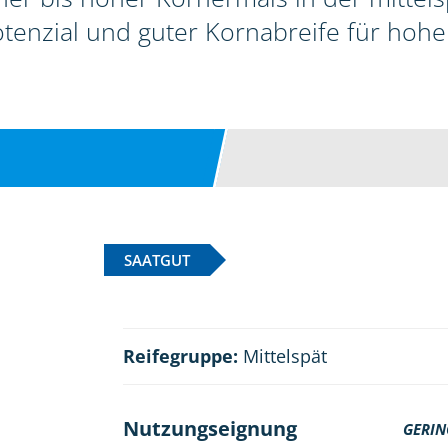
enzial und guter Kornabreife für hohe
SAATGUT
Reifegruppe:
Mittelspät
Nutzungseignung
GERIN