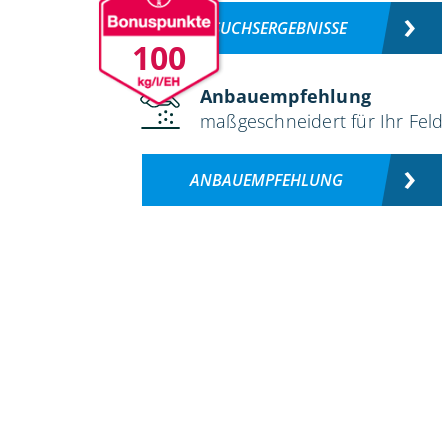
VERSUCHSERGEBNISSE
100
Anbauempfehlung
maßgeschneidert für Ihr Feld
ANBAUEMPFEHLUNG