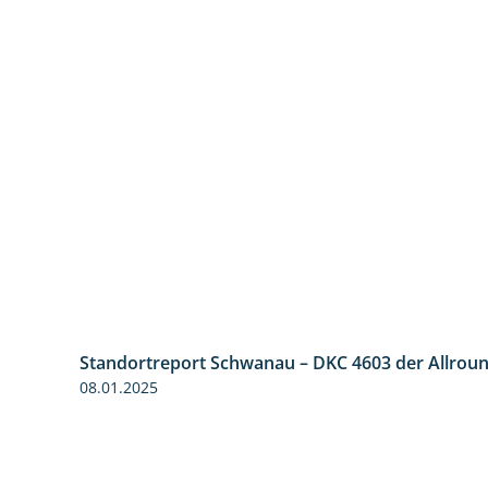
Standortreport Schwanau – DKC 4603 der Allrou
08.01.2025