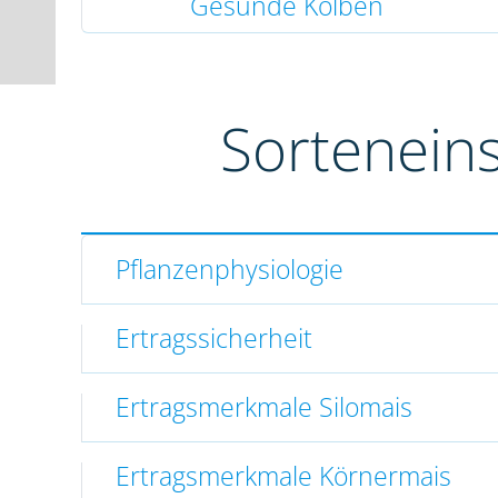
Gesunde Kolben
Sortenein
Pflanzenphysiologie
Ertragssicherheit
Ertragsmerkmale Silomais
Ertragsmerkmale Körnermais