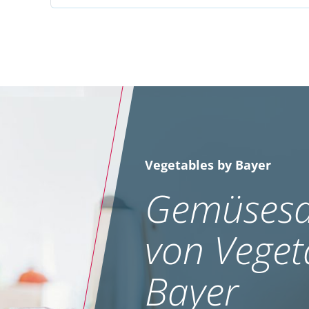
Vegetables by Bayer
Gemüsesa
von Veget
Bayer