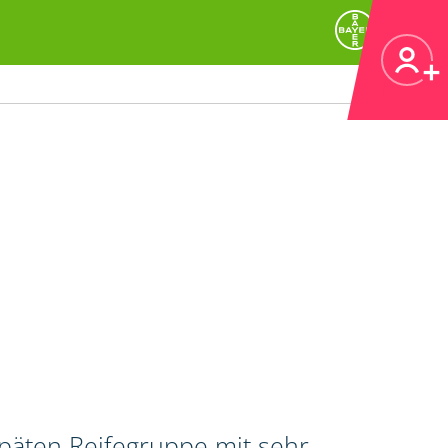
späten Reifegruppe mit sehr