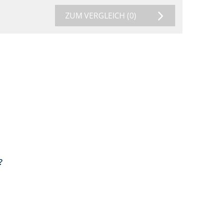
ZUM VERGLEICH
(0)
?
1:38