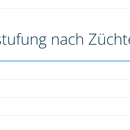
stufung nach Züch