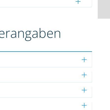
terangaben