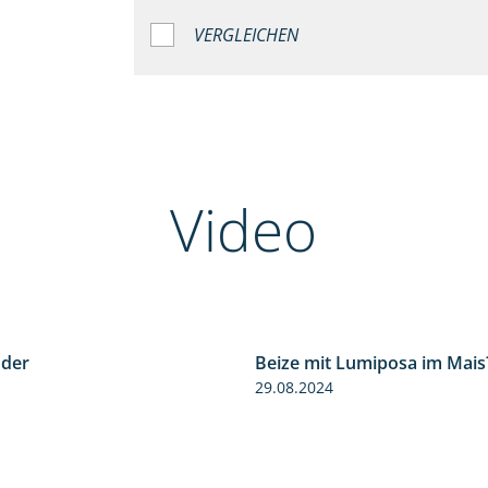
VERGLEICHEN
Video
nder
Beize mit Lumiposa im Mais
1:17
29.08.2024