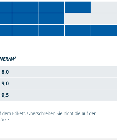
2
NER/M
- 8,0
- 9,0
- 9,5
dem Etikett. Überschreiten Sie nicht die auf der
ärke.