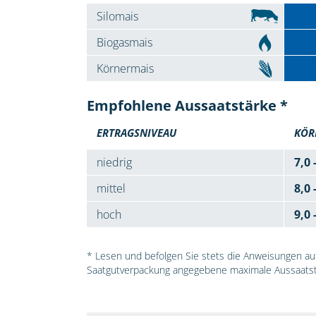
Silomais
Biogasmais
Körnermais
Empfohlene Aussaatstärke *
ERTRAGSNIVEAU
KÖR
niedrig
7,0 
mittel
8,0 
hoch
9,0 
* Lesen und befolgen Sie stets die Anweisungen auf 
Saatgutverpackung angegebene maximale Aussaatst