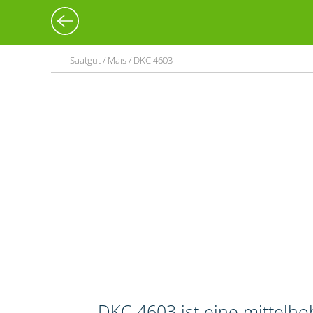
Saatgut / Mais / DKC 4603
DKC 4603 ist eine mittelho