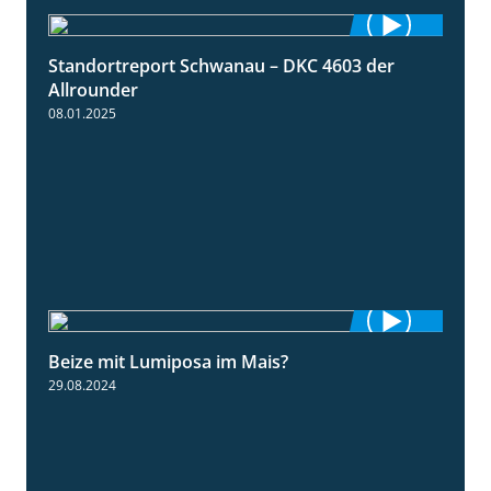
Standortreport Schwanau – DKC 4603 der
1:17
Allrounder
08.01.2025
Beize mit Lumiposa im Mais?
1:38
29.08.2024