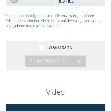
hoch
9,0 - 9,5
* Lesen und befolgen Sie stets die Anweisungen auf dem
Etikett. Überschreiten Sie nicht die auf der Saatgutverpackung
angegebene maximale Aussaatstärke.
VERGLEICHEN
ZUM VERGLEICH
(0)
Video