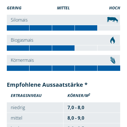
GERING
MITTEL
HOCH
Silomais
Biogasmais
Körnermais
Empfohlene Aussaatstärke *
2
ERTRAGSNIVEAU
KÖRNER/M
niedrig
7,0 - 8,0
mittel
8,0 - 9,0