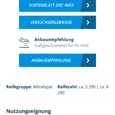
SORTENBLATT DKC 4603
VERSUCHSERGEBNISSE
Anbauempfehlung
maßgeschneidert für Ihr Feld
ANBAUEMPFEHLUNG
Reifegruppe:
Mittelspät
Reifezahl:
ca. S 290 | ca. K
290
Nutzungseignung