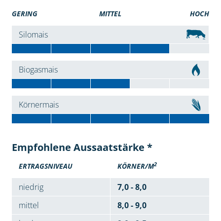
GERING
MITTEL
HOCH
Silomais
Biogasmais
Körnermais
Empfohlene Aussaatstärke *
2
ERTRAGSNIVEAU
KÖRNER/M
niedrig
7,0 - 8,0
mittel
8,0 - 9,0