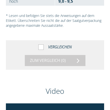
hoch
9,0 - 9,5
* Lesen und befolgen Sie stets die Anweisungen auf dem
Etikett. Überschreiten Sie nicht die auf der Saatgutverpackung
angegebene maximale Aussaatstärke.
VERGLEICHEN
ZUM VERGLEICH
(0)
Video