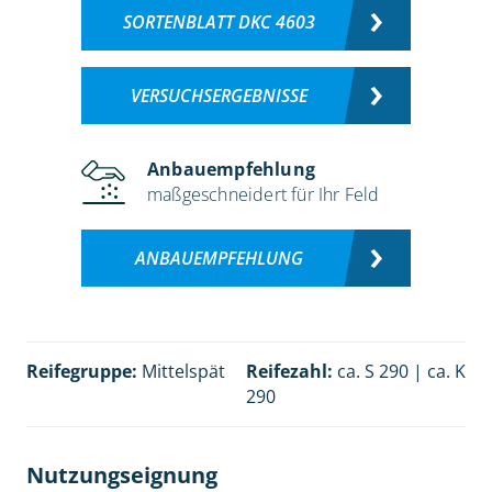
SORTENBLATT DKC 4603
VERSUCHSERGEBNISSE
Anbauempfehlung
maßgeschneidert für Ihr Feld
ANBAUEMPFEHLUNG
Reifegruppe:
Mittelspät
Reifezahl:
ca. S 290 | ca. K
290
Nutzungseignung