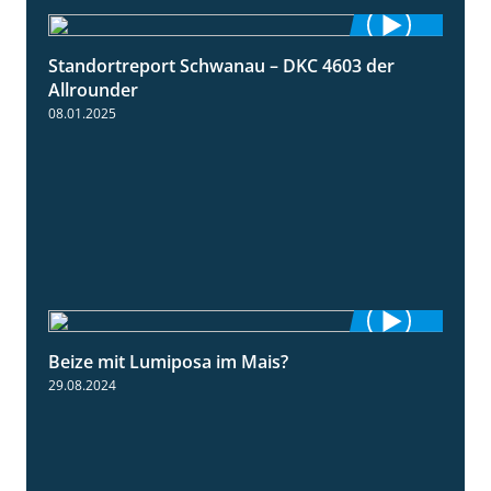
Standortreport Schwanau – DKC 4603 der
1:17
Allrounder
08.01.2025
Beize mit Lumiposa im Mais?
1:38
29.08.2024