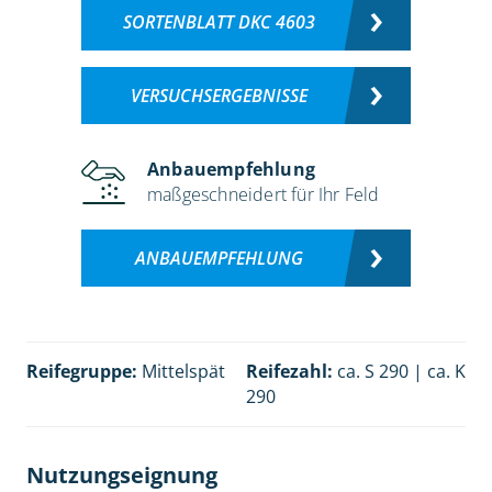
SORTENBLATT DKC 4603
VERSUCHSERGEBNISSE
Anbauempfehlung
maßgeschneidert für Ihr Feld
ANBAUEMPFEHLUNG
Reifegruppe:
Mittelspät
Reifezahl:
ca. S 290 | ca. K
290
Nutzungseignung