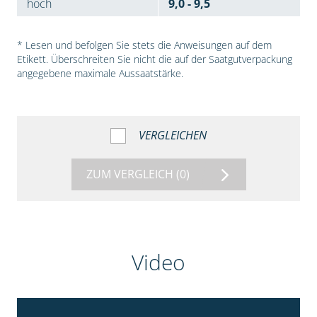
hoch
9,0 - 9,5
* Lesen und befolgen Sie stets die Anweisungen auf dem
Etikett. Überschreiten Sie nicht die auf der Saatgutverpackung
angegebene maximale Aussaatstärke.
VERGLEICHEN
ZUM VERGLEICH
(0)
Video