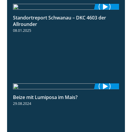
Standortreport Schwanau – DKC 4603 der
1:17
Allrounder
08.01.2025
Beize mit Lumiposa im Mais?
1:38
29.08.2024