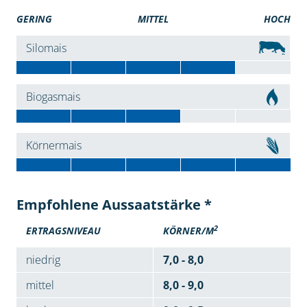
GERING
MITTEL
HOCH
Silomais
Biogasmais
Körnermais
Empfohlene Aussaatstärke *
2
ERTRAGSNIVEAU
KÖRNER/M
niedrig
7,0 - 8,0
mittel
8,0 - 9,0