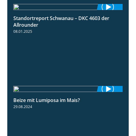
Standortreport Schwanau – DKC 4603 der
1:17
Allrounder
08.01.2025
Beize mit Lumiposa im Mais?
1:38
29.08.2024