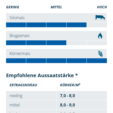
GERING
MITTEL
HOCH
Silomais
Biogasmais
Körnermais
Empfohlene Aussaatstärke *
2
ERTRAGSNIVEAU
KÖRNER/M
niedrig
7,0 - 8,0
mittel
8,0 - 9,0