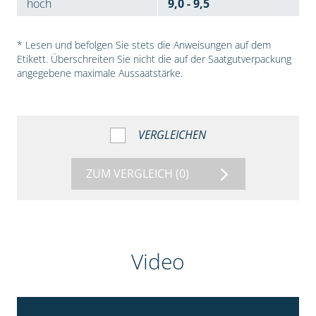
hoch
9,0 - 9,5
* Lesen und befolgen Sie stets die Anweisungen auf dem
Etikett. Überschreiten Sie nicht die auf der Saatgutverpackung
angegebene maximale Aussaatstärke.
VERGLEICHEN
ZUM VERGLEICH
(0)
Video