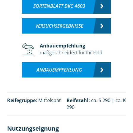
SORTENBLATT DKC 4603
VERSUCHSERGEBNISSE
Anbauempfehlung
maßgeschneidert für Ihr Feld
ANBAUEMPFEHLUNG
Reifegruppe:
Mittelspät
Reifezahl:
ca. S 290 | ca. K
290
Nutzungseignung