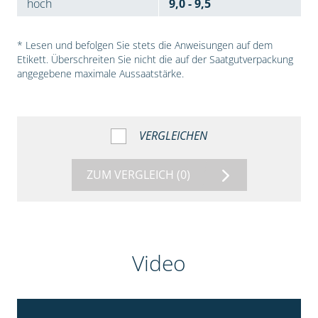
hoch
9,0 - 9,5
* Lesen und befolgen Sie stets die Anweisungen auf dem
Etikett. Überschreiten Sie nicht die auf der Saatgutverpackung
angegebene maximale Aussaatstärke.
VERGLEICHEN
ZUM VERGLEICH
(0)
Video