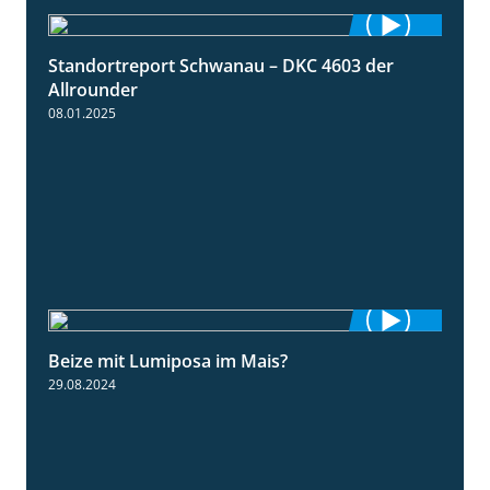
Standortreport Schwanau – DKC 4603 der
1:17
Allrounder
08.01.2025
Beize mit Lumiposa im Mais?
1:38
29.08.2024