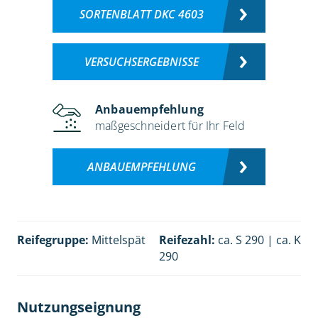
SORTENBLATT DKC 4603
VERSUCHSERGEBNISSE
Anbauempfehlung
maßgeschneidert für Ihr Feld
ANBAUEMPFEHLUNG
Reifegruppe:
Mittelspät
Reifezahl:
ca. S 290 | ca. K
290
Nutzungseignung