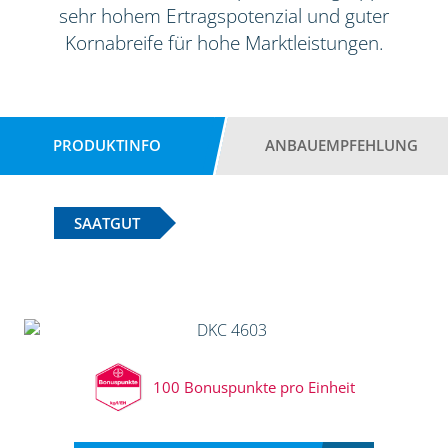
sehr hohem Ertragspotenzial und guter
Kornabreife für hohe Marktleistungen.
PRODUKTINFO
ANBAUEMPFEHLUNG
SAATGUT
100 Bonuspunkte pro Einheit