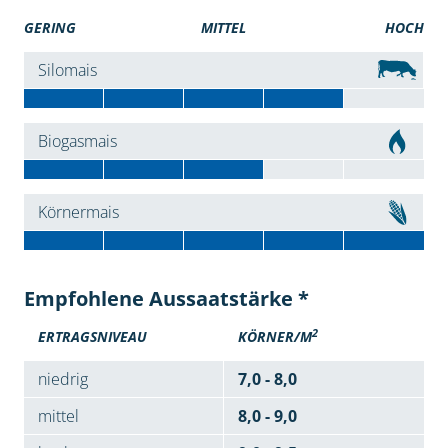
GERING
MITTEL
HOCH
Silomais
Biogasmais
Körnermais
Empfohlene Aussaatstärke *
2
ERTRAGSNIVEAU
KÖRNER/M
niedrig
7,0 - 8,0
mittel
8,0 - 9,0