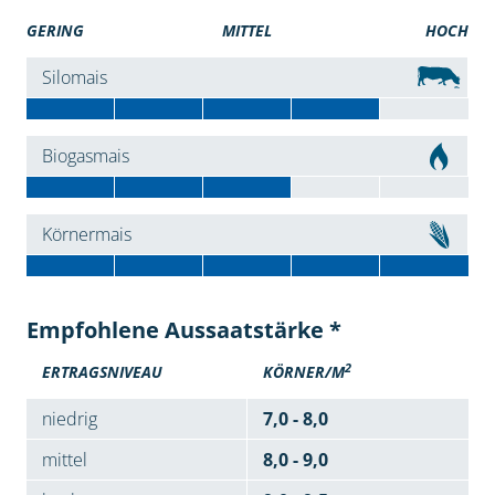
GERING
MITTEL
HOCH
Silomais
Biogasmais
Körnermais
Empfohlene Aussaatstärke *
2
ERTRAGSNIVEAU
KÖRNER/M
niedrig
7,0 - 8,0
mittel
8,0 - 9,0