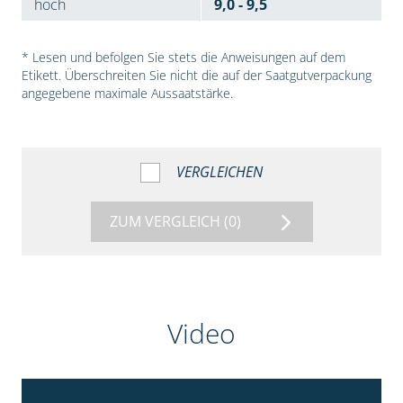
hoch
9,0 - 9,5
* Lesen und befolgen Sie stets die Anweisungen auf dem
Etikett. Überschreiten Sie nicht die auf der Saatgutverpackung
angegebene maximale Aussaatstärke.
VERGLEICHEN
ZUM VERGLEICH
(0)
Video