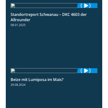
Standortreport Schwanau – DKC 4603 der
1:17
Allrounder
08.01.2025
Beize mit Lumiposa im Mais?
1:38
29.08.2024