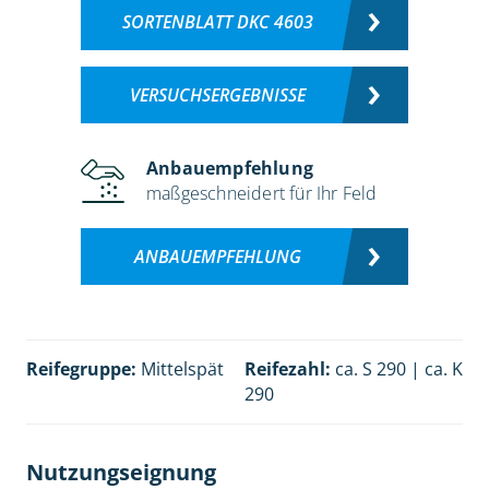
SORTENBLATT DKC 4603
VERSUCHSERGEBNISSE
Anbauempfehlung
maßgeschneidert für Ihr Feld
ANBAUEMPFEHLUNG
Reifegruppe:
Mittelspät
Reifezahl:
ca. S 290 | ca. K
290
Nutzungseignung