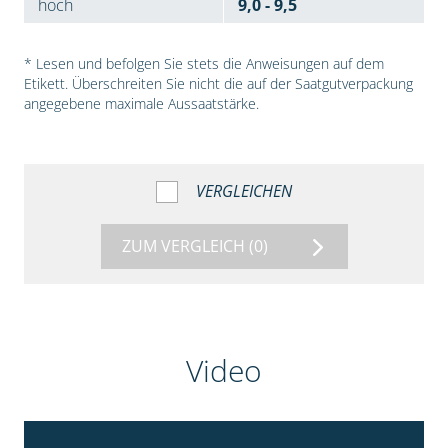
hoch
9,0 - 9,5
* Lesen und befolgen Sie stets die Anweisungen auf dem
Etikett. Überschreiten Sie nicht die auf der Saatgutverpackung
angegebene maximale Aussaatstärke.
VERGLEICHEN
ZUM VERGLEICH
(0)
Video