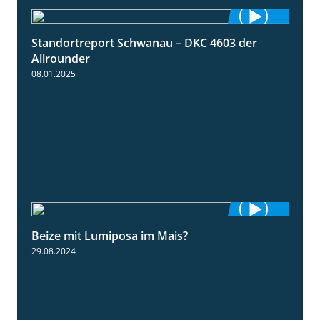
Standortreport Schwanau – DKC 4603 der
1:17
Allrounder
08.01.2025
Beize mit Lumiposa im Mais?
1:38
29.08.2024