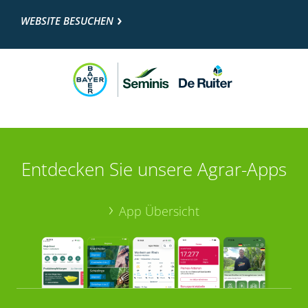
WEBSITE BESUCHEN
Entdecken Sie unsere Agrar-Apps
App Übersicht