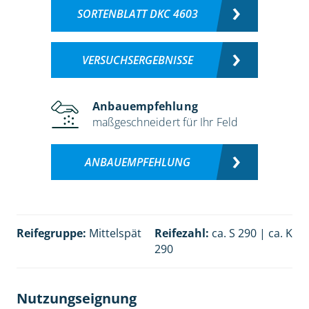
SORTENBLATT DKC 4603
VERSUCHSERGEBNISSE
Anbauempfehlung
maßgeschneidert für Ihr Feld
ANBAUEMPFEHLUNG
Reifegruppe:
Mittelspät
Reifezahl:
ca. S 290 | ca. K
290
Nutzungseignung