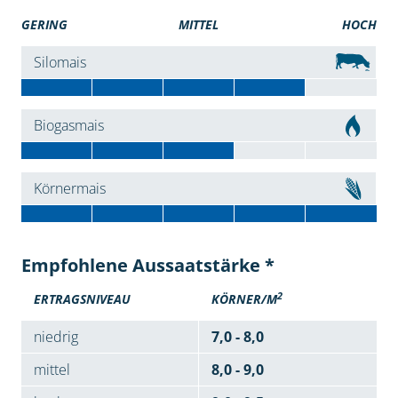
GERING
MITTEL
HOCH
Silomais
Biogasmais
Körnermais
Empfohlene Aussaatstärke *
2
ERTRAGSNIVEAU
KÖRNER/M
niedrig
7,0 - 8,0
mittel
8,0 - 9,0