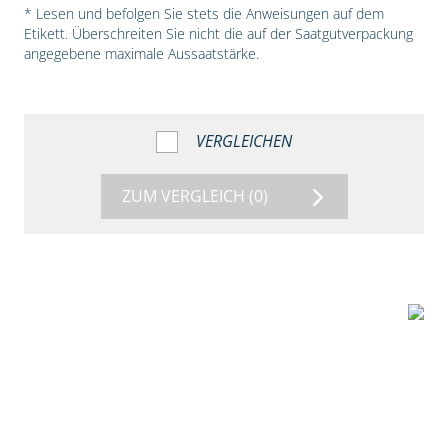
* Lesen und befolgen Sie stets die Anweisungen auf dem
Etikett. Überschreiten Sie nicht die auf der Saatgutverpackung
angegebene maximale Aussaatstärke.
VERGLEICHEN
ZUM VERGLEICH
(0)
1:38
Beize mit