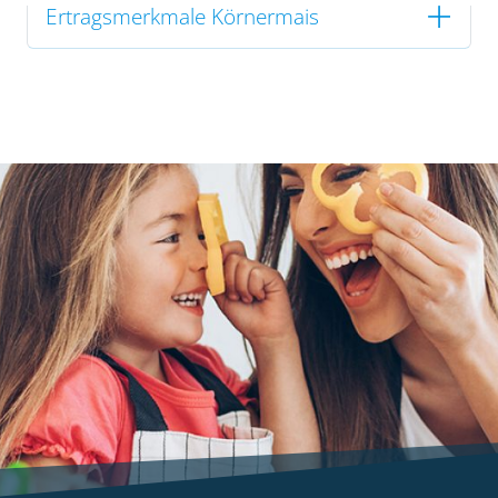
Ertragsmerkmale Körnermais