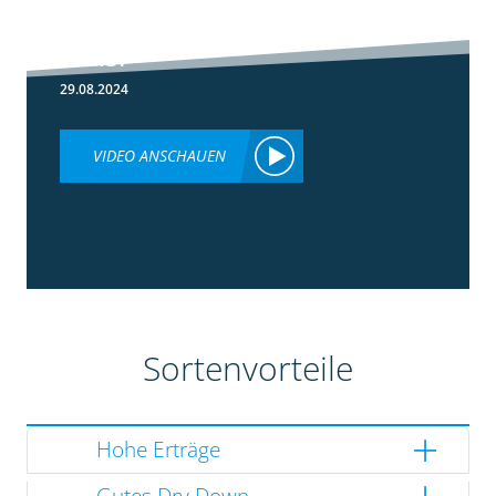
Lumiposa im
Mais?
29.08.2024
VIDEO ANSCHAUEN
Sortenvorteile
Hohe Erträge
Gutes Dry Down