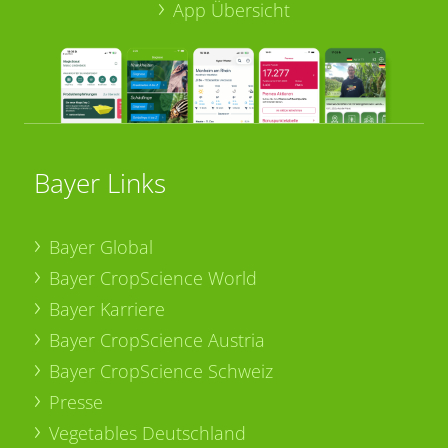
App Übersicht
Bayer Links
Bayer Global
Bayer CropScience World
Bayer Karriere
Bayer CropScience Austria
Bayer CropScience Schweiz
Presse
Vegetables Deutschland