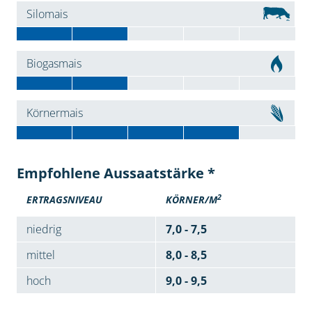
Silomais
Biogasmais
Körnermais
Empfohlene Aussaatstärke *
2
ERTRAGSNIVEAU
KÖRNER/M
niedrig
7,0 - 7,5
mittel
8,0 - 8,5
hoch
9,0 - 9,5