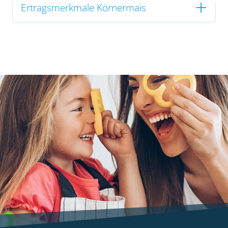
Ertragsmerkmale Körnermais