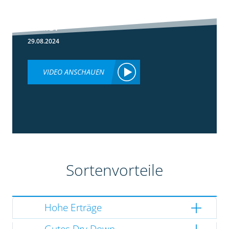
Lumiposa im
Mais?
29.08.2024
VIDEO ANSCHAUEN
Sortenvorteile
Hohe Erträge
Gutes Dry Down