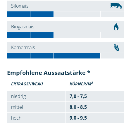
Silomais
Biogasmais
Körnermais
Empfohlene Aussaatstärke *
2
ERTRAGSNIVEAU
KÖRNER/M
niedrig
7,0 - 7,5
mittel
8,0 - 8,5
hoch
9,0 - 9,5