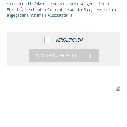
* Lesen und befolgen Sie stets die Anweisungen auf dem
Etikett. Überschreiten Sie nicht die auf der Saatgutverpackung
angegebene maximale Aussaatstärke.
VERGLEICHEN
ZUM VERGLEICH
(0)
1:38
Beize mit