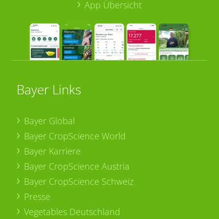
App Übersicht
Bayer Links
Bayer Global
Bayer CropScience World
Bayer Karriere
Bayer CropScience Austria
Bayer CropScience Schweiz
Presse
Vegetables Deutschland