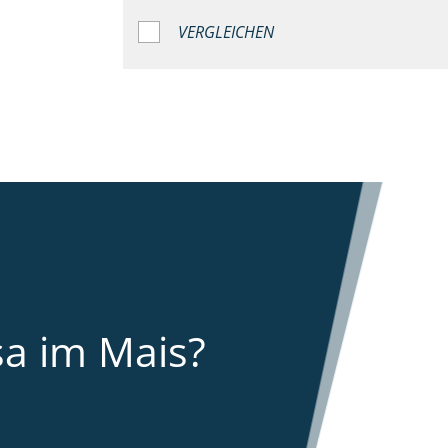
VERGLEICHEN
sa im Mais?