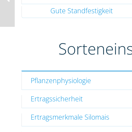
Gute Standfestigkeit
Sortenein
Pflanzenphysiologie
Ertragssicherheit
Ertragsmerkmale Silomais