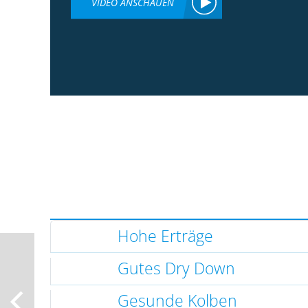
VIDEO ANSCHAUEN
Hohe Erträge
Gutes Dry Down
Gesunde Kolben