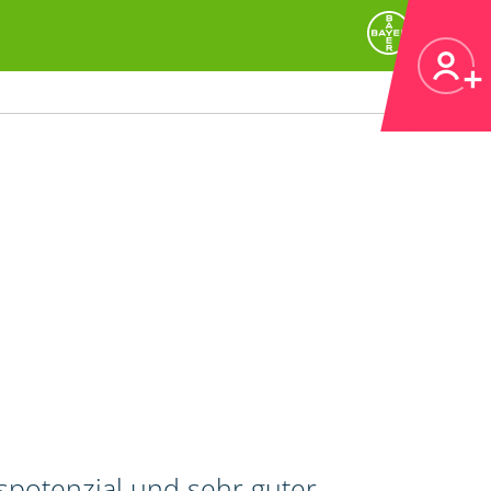
spotenzial und sehr guter