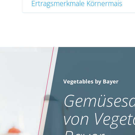
Ertragsmerkmale Körnermais
Vegetables by Bayer
Gemüsesa
von Veget