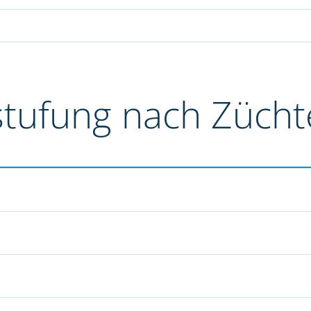
stufung nach Züch