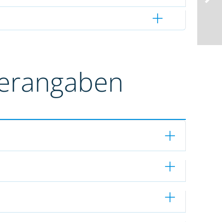
terangaben