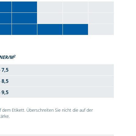
2
NER/M
- 7,5
- 8,5
- 9,5
dem Etikett. Überschreiten Sie nicht die auf der
ärke.