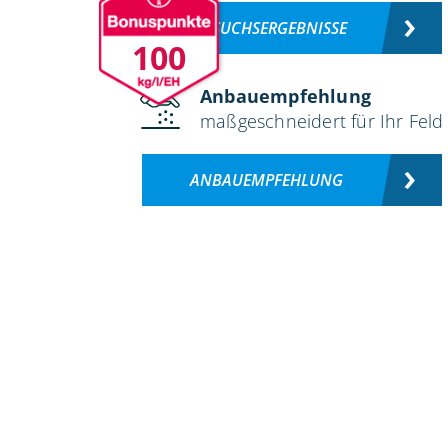
VERSUCHSERGEBNISSE
100
Anbauempfehlung
maßgeschneidert für Ihr Feld
ANBAUEMPFEHLUNG