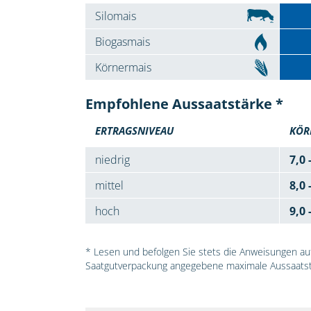
Silomais
Biogasmais
Körnermais
Empfohlene Aussaatstärke *
ERTRAGSNIVEAU
KÖR
niedrig
7,0 
mittel
8,0 
hoch
9,0 
* Lesen und befolgen Sie stets die Anweisungen auf 
Saatgutverpackung angegebene maximale Aussaatst