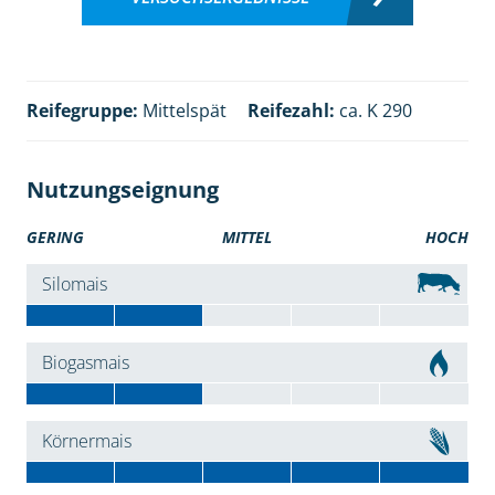
Reifegruppe:
Mittelspät
Reifezahl:
ca. K 290
Nutzungseignung
GERING
MITTEL
HOCH
Silomais
Biogasmais
Körnermais