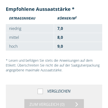
Empfohlene Aussaatstärke *
2
ERTRAGSNIVEAU
KÖRNER/M
niedrig
7,0
mittel
8,0
hoch
9,0
* Lesen und befolgen Sie stets die Anweisungen auf dem
Etikett. Überschreiten Sie nicht die auf der Saatgutverpackung
angegebene maximale Aussaatstärke.
VERGLEICHEN
ZUM VERGLEICH
(0)