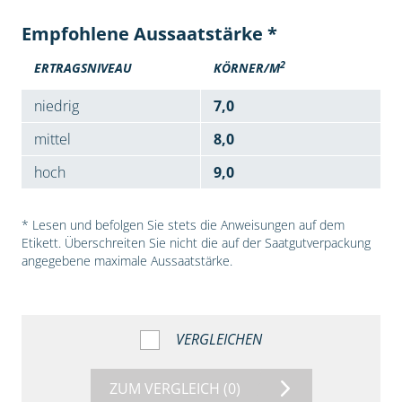
Empfohlene Aussaatstärke *
2
ERTRAGSNIVEAU
KÖRNER/M
niedrig
7,0
mittel
8,0
hoch
9,0
* Lesen und befolgen Sie stets die Anweisungen auf dem
Etikett. Überschreiten Sie nicht die auf der Saatgutverpackung
angegebene maximale Aussaatstärke.
VERGLEICHEN
ZUM VERGLEICH
(0)