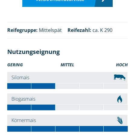
Reifegruppe:
Mittelspät
Reifezahl:
ca. K 290
Nutzungseignung
GERING
MITTEL
HOCH
Silomais
Biogasmais
Körnermais