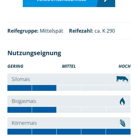
Reifegruppe:
Mittelspät
Reifezahl:
ca. K 290
Nutzungseignung
GERING
MITTEL
HOCH
Silomais
Biogasmais
Körnermais