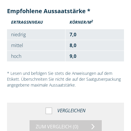
Empfohlene Aussaatstärke *
2
ERTRAGSNIVEAU
KÖRNER/M
niedrig
7,0
mittel
8,0
hoch
9,0
* Lesen und befolgen Sie stets die Anweisungen auf dem
Etikett. Überschreiten Sie nicht die auf der Saatgutverpackung
angegebene maximale Aussaatstärke.
VERGLEICHEN
ZUM VERGLEICH
(0)