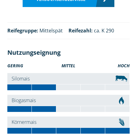
Reifegruppe:
Mittelspät
Reifezahl:
ca. K 290
Nutzungseignung
GERING
MITTEL
HOCH
Silomais
Biogasmais
Körnermais