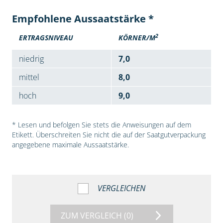
Empfohlene Aussaatstärke *
2
ERTRAGSNIVEAU
KÖRNER/M
niedrig
7,0
mittel
8,0
hoch
9,0
* Lesen und befolgen Sie stets die Anweisungen auf dem
Etikett. Überschreiten Sie nicht die auf der Saatgutverpackung
angegebene maximale Aussaatstärke.
VERGLEICHEN
ZUM VERGLEICH
(0)