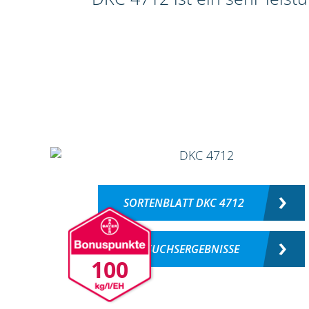
SORTENBLATT DKC 4712
VERSUCHSERGEBNISSE
100