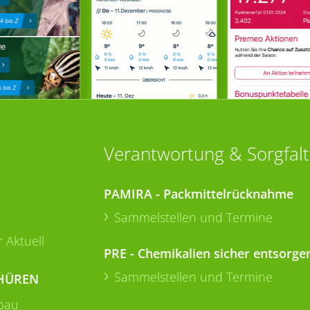
Verantwortung & Sorgfalt
PAMIRA - Packmittelrücknahme
Sammelstellen und Termine
 Aktuell
PRE - Chemikalien sicher entsorge
Sammelstellen und Termine
HÜREN
bau