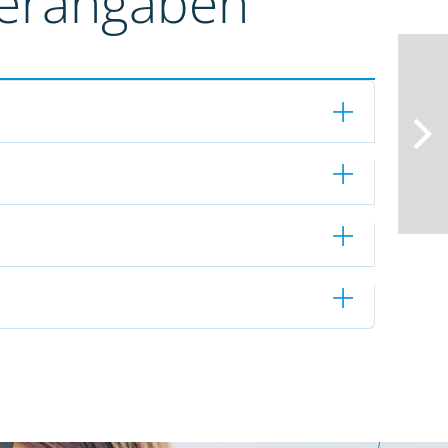
terangaben