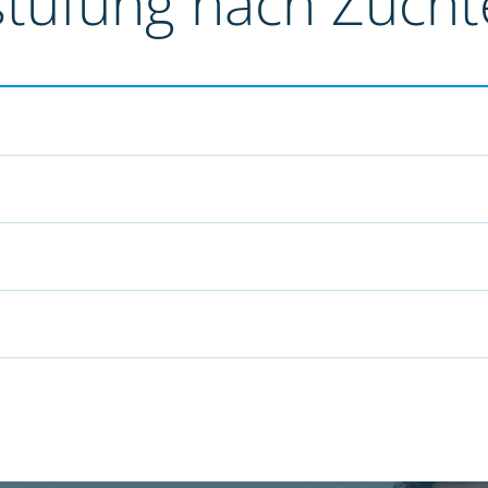
stufung nach Züch