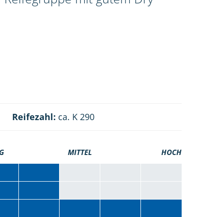
Reifezahl:
ca. K 290
G
MITTEL
HOCH