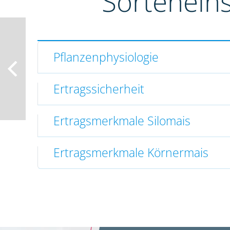
Sortenein
Pflanzenphysiologie
Ertragssicherheit
Ertragsmerkmale Silomais
Ertragsmerkmale Körnermais