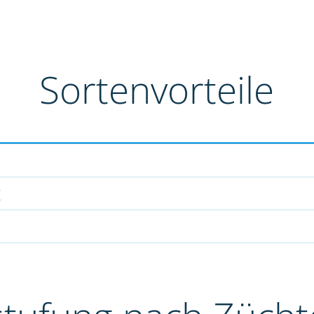
Sortenvorteile
g