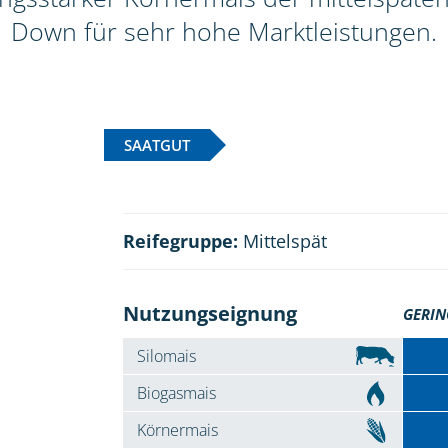
Down für sehr hohe Marktleistungen.
SAATGUT
Reifegruppe:
Mittelspät
Nutzungseignung
GERIN
Silomais
Biogasmais
Körnermais