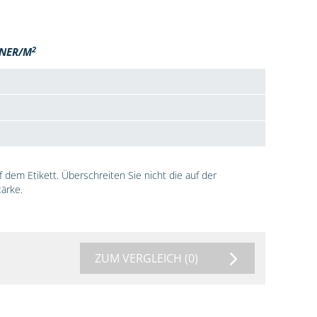
2
NER/M
dem Etikett. Überschreiten Sie nicht die auf der
ärke.
ZUM VERGLEICH
(0)