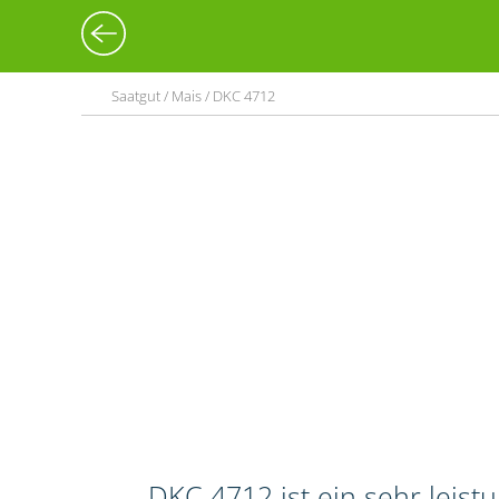
Saatgut / Mais / DKC 4712
DKC 4712 ist ein sehr leis