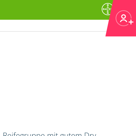
n Reifegruppe mit gutem Dry