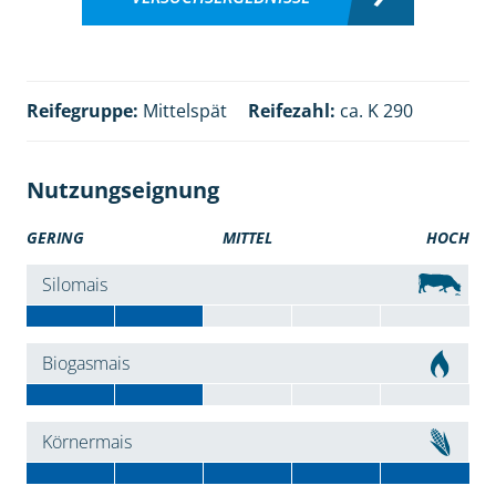
Reifegruppe:
Mittelspät
Reifezahl:
ca. K 290
Nutzungseignung
GERING
MITTEL
HOCH
Silomais
Biogasmais
Körnermais