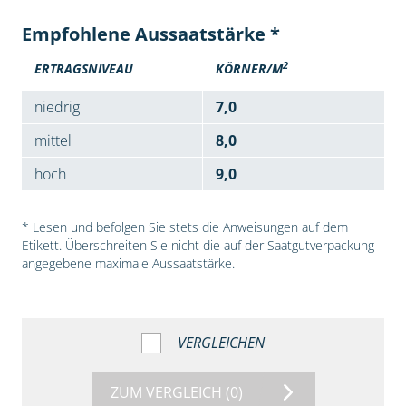
Empfohlene Aussaatstärke *
2
ERTRAGSNIVEAU
KÖRNER/M
niedrig
7,0
mittel
8,0
hoch
9,0
* Lesen und befolgen Sie stets die Anweisungen auf dem
Etikett. Überschreiten Sie nicht die auf der Saatgutverpackung
angegebene maximale Aussaatstärke.
VERGLEICHEN
ZUM VERGLEICH
(0)