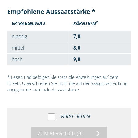
Empfohlene Aussaatstärke *
2
ERTRAGSNIVEAU
KÖRNER/M
niedrig
7,0
mittel
8,0
hoch
9,0
* Lesen und befolgen Sie stets die Anweisungen auf dem
Etikett. Überschreiten Sie nicht die auf der Saatgutverpackung
angegebene maximale Aussaatstärke.
VERGLEICHEN
ZUM VERGLEICH
(0)