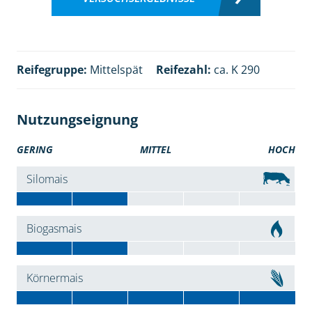
Reifegruppe:
Mittelspät
Reifezahl:
ca. K 290
Nutzungseignung
GERING
MITTEL
HOCH
Silomais
Biogasmais
Körnermais