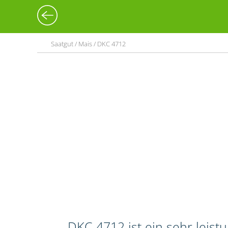
Saatgut / Mais / DKC 4712
DKC 4712 ist ein sehr leis