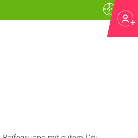
n Reifegruppe mit gutem Dry