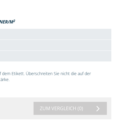
2
NER/M
dem Etikett. Überschreiten Sie nicht die auf der
ärke.
ZUM VERGLEICH
(0)