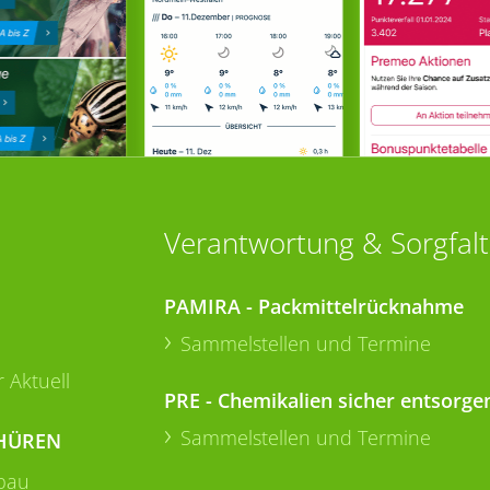
Verantwortung & Sorgfalt
PAMIRA - Packmittelrücknahme
Sammelstellen und Termine
 Aktuell
PRE - Chemikalien sicher entsorge
Sammelstellen und Termine
HÜREN
bau