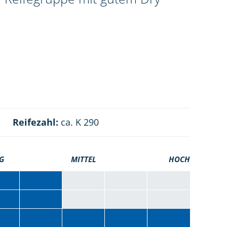
Reifezahl:
ca. K 290
G
MITTEL
HOCH