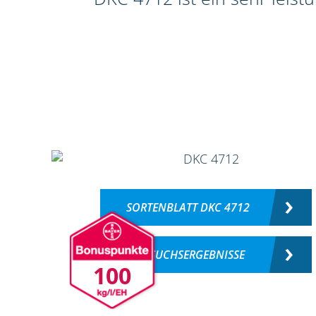
SORTENBLATT DKC 4712
VERSUCHSERGEBNISSE
100