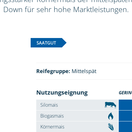
Down für sehr hohe Marktleistungen.
SAATGUT
Reifegruppe:
Mittelspät
Nutzungseignung
GERIN
Silomais
Biogasmais
Körnermais