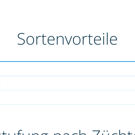
Sortenvorteile
g