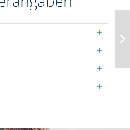
terangaben