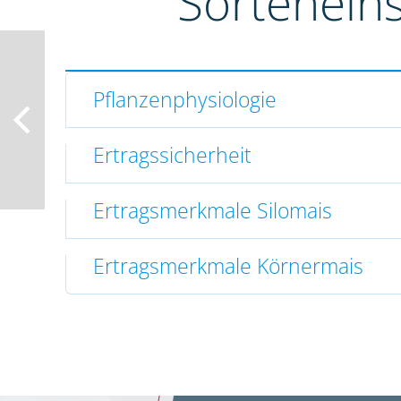
Sortenein
Pflanzenphysiologie
Ertragssicherheit
Ertragsmerkmale Silomais
Ertragsmerkmale Körnermais