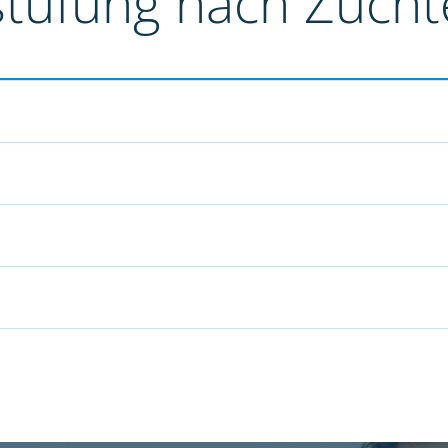
stufung nach Züch