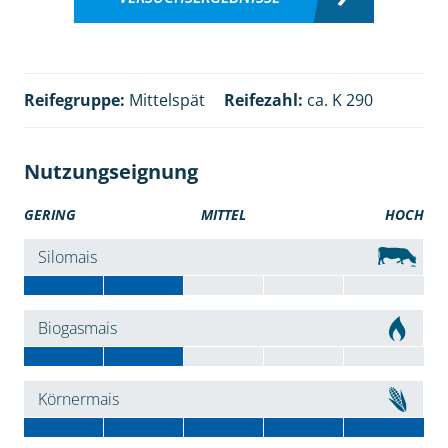
Reifegruppe:
Mittelspät
Reifezahl:
ca. K 290
Nutzungseignung
GERING
MITTEL
HOCH
Silomais
Biogasmais
Körnermais