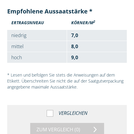
Empfohlene Aussaatstärke *
2
ERTRAGSNIVEAU
KÖRNER/M
niedrig
7,0
mittel
8,0
hoch
9,0
* Lesen und befolgen Sie stets die Anweisungen auf dem
Etikett. Überschreiten Sie nicht die auf der Saatgutverpackung
angegebene maximale Aussaatstärke.
VERGLEICHEN
ZUM VERGLEICH
(0)