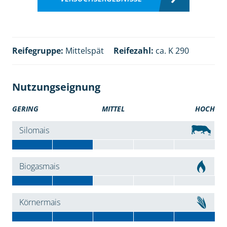
Reifegruppe:
Mittelspät
Reifezahl:
ca. K 290
Nutzungseignung
GERING
MITTEL
HOCH
Silomais
Biogasmais
Körnermais