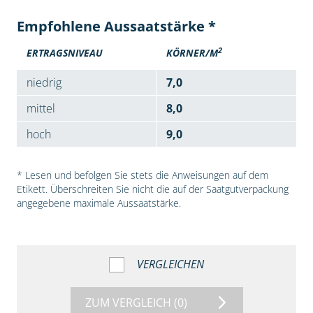
Empfohlene Aussaatstärke *
2
ERTRAGSNIVEAU
KÖRNER/M
niedrig
7,0
mittel
8,0
hoch
9,0
* Lesen und befolgen Sie stets die Anweisungen auf dem
Etikett. Überschreiten Sie nicht die auf der Saatgutverpackung
angegebene maximale Aussaatstärke.
VERGLEICHEN
ZUM VERGLEICH
(0)