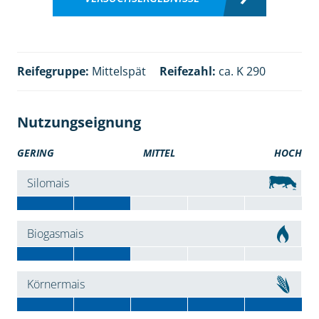
Reifegruppe:
Mittelspät
Reifezahl:
ca. K 290
Nutzungseignung
GERING
MITTEL
HOCH
Silomais
Biogasmais
Körnermais