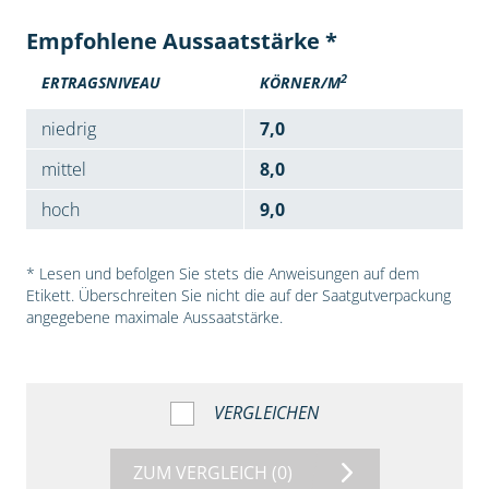
Empfohlene Aussaatstärke *
2
ERTRAGSNIVEAU
KÖRNER/M
niedrig
7,0
mittel
8,0
hoch
9,0
* Lesen und befolgen Sie stets die Anweisungen auf dem
Etikett. Überschreiten Sie nicht die auf der Saatgutverpackung
angegebene maximale Aussaatstärke.
VERGLEICHEN
ZUM VERGLEICH
(0)