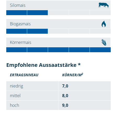
Silomais
Biogasmais
Körnermais
Empfohlene Aussaatstärke *
2
ERTRAGSNIVEAU
KÖRNER/M
niedrig
7,0
mittel
8,0
hoch
9,0