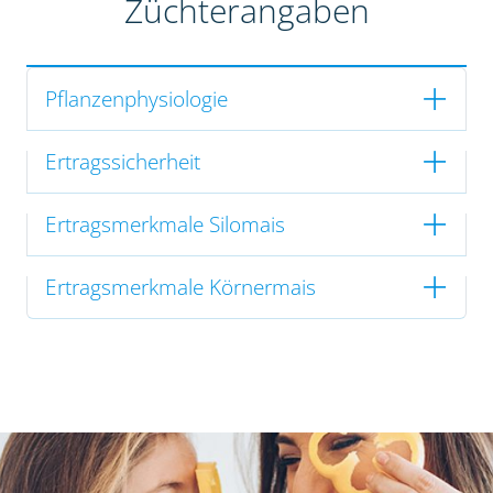
Züchterangaben
Pflanzenphysiologie
Ertragssicherheit
Ertragsmerkmale Silomais
Ertragsmerkmale Körnermais