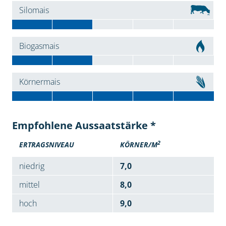
Silomais
Biogasmais
Körnermais
Empfohlene Aussaatstärke *
2
ERTRAGSNIVEAU
KÖRNER/M
niedrig
7,0
mittel
8,0
hoch
9,0