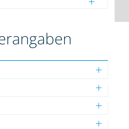
terangaben