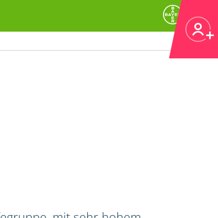
ifegruppe, mit sehr hohem