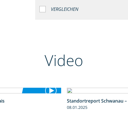
VERGLEICHEN
Video
is
Standortreport Schwanau –
4:25
08.01.2025