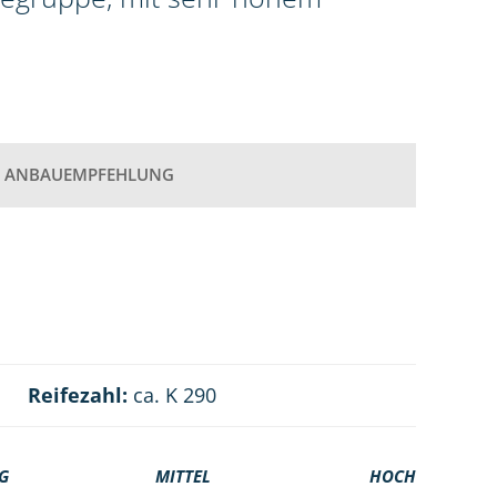
ANBAUEMPFEHLUNG
Reifezahl:
ca. K 290
G
MITTEL
HOCH