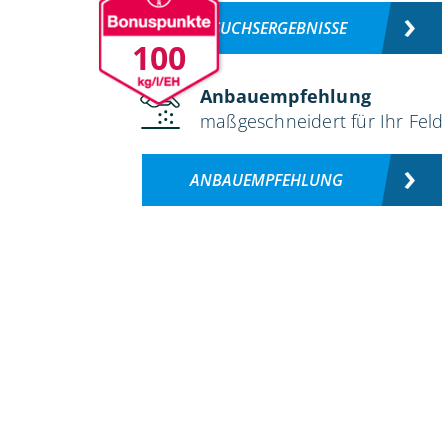
VERSUCHSERGEBNISSE
100
Anbauempfehlung
maßgeschneidert für Ihr Feld
ANBAUEMPFEHLUNG