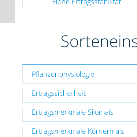
Hohe Ertragsstabilität
Sortenein
Pflanzenphysiologie
Ertragssicherheit
Ertragsmerkmale Silomais
Ertragsmerkmale Körnermais