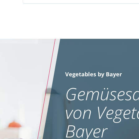
Vegetables by Bayer
Gemüsesa
von Veget
Bayer