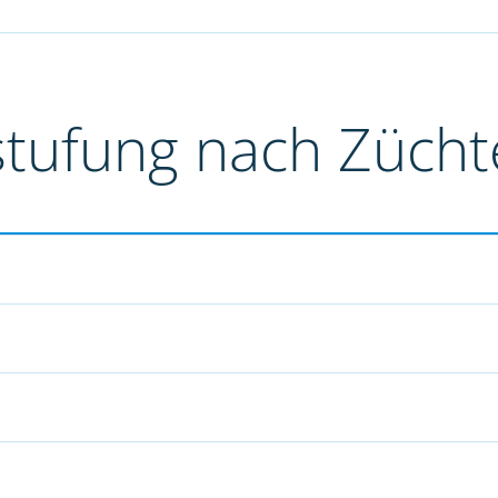
stufung nach Züch