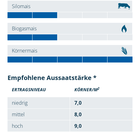
Silomais
Biogasmais
Körnermais
Empfohlene Aussaatstärke *
2
ERTRAGSNIVEAU
KÖRNER/M
niedrig
7,0
mittel
8,0
hoch
9,0