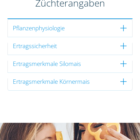
Züchterangaben
Pflanzenphysiologie
Ertragssicherheit
Ertragsmerkmale Silomais
Ertragsmerkmale Körnermais