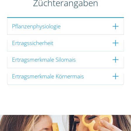
Züchterangaben
Pflanzenphysiologie
Ertragssicherheit
Ertragsmerkmale Silomais
Ertragsmerkmale Körnermais