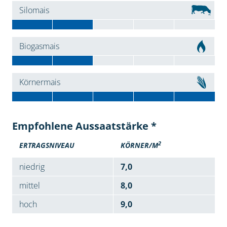
Silomais
Biogasmais
Körnermais
Empfohlene Aussaatstärke *
2
ERTRAGSNIVEAU
KÖRNER/M
niedrig
7,0
mittel
8,0
hoch
9,0