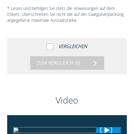
* Lesen und befolgen Sie stets die Anweisungen auf dem
Etikett. Überschreiten Sie nicht die auf der Saatgutverpackung
angegebene maximale Aussaatstärke.
VERGLEICHEN
ZUM VERGLEICH
(0)
Video