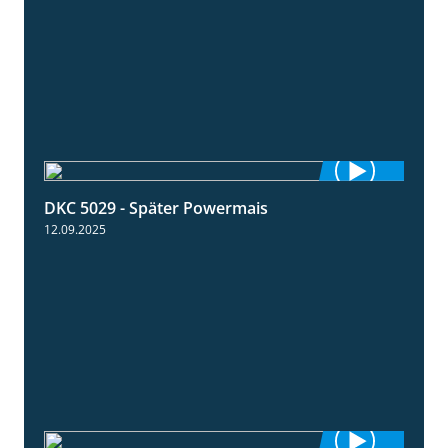
DKC 5029 - Später Powermais
1:28
12.09.2025