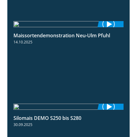
Maissortendemonstration Neu-Ulm Pfuhl
7:10
14.10.2025
Silomais DEMO S250 bis S280
9:58
30.09.2025