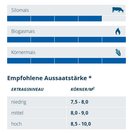
Silomais
Biogasmais
Körnermais
Empfohlene Aussaatstärke *
2
ERTRAGSNIVEAU
KÖRNER/M
niedrig
7,5 - 8,0
mittel
8,0 - 9,0
hoch
8,5 - 10,0