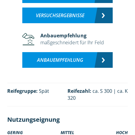
VERSUCHSERGEBNISSE
Anbauempfehlung
maßgeschneidert für Ihr Feld
ANBAUEMPFEHLUNG
Reifegruppe:
Spät
Reifezahl:
ca. S 300 | ca. K
320
Nutzungseignung
GERING
MITTEL
HOCH