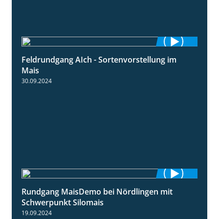
Feldrundgang AIch - Sortenvorstellung im
11:24
Mais
30.09.2024
Rundgang MaisDemo bei Nördlingen mit
10:51
Schwerpunkt Silomais
19.09.2024