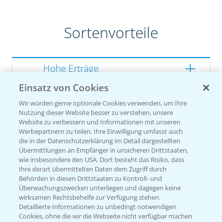
Sortenvorteile
Hohe Erträge
Einsatz von Cookies
Gute Zellwandverdaulichkeit
Wir würden gerne optionale Cookies verwenden, um Ihre
Gesunde Kolben
Nutzung dieser Website besser zu verstehen, unsere
Website zu verbessern und Informationen mit unseren
Werbepartnern zu teilen. Ihre Einwilligung umfasst auch
die in der Datenschutzerklärung im Detail dargestellten
Übermittlungen an Empfänger in unsicheren Drittstaaten,
Sorteneinstufung nach
wie insbesondere den USA. Dort besteht das Risiko, dass
Züchterangaben
Ihre derart übermittelten Daten dem Zugriff durch
Behörden in diesen Drittstaaten zu Kontroll- und
Überwachungszwecken unterliegen und dagegen keine
wirksamen Rechtsbehelfe zur Verfügung stehen.
Detaillierte Informationen zu unbedingt notwendigen
Pflanzenphysiologie
Cookies, ohne die wir die Webseite nicht verfügbar machen