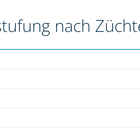
stufung nach Züch