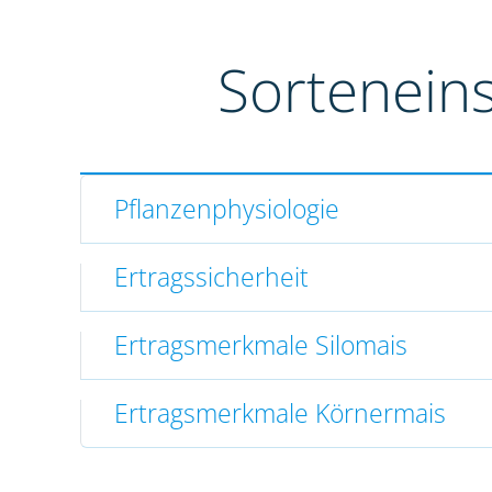
Sortenein
Pflanzenphysiologie
Ertragssicherheit
Ertragsmerkmale Silomais
Ertragsmerkmale Körnermais