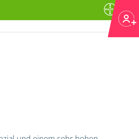
enzial und einem sehr hohen