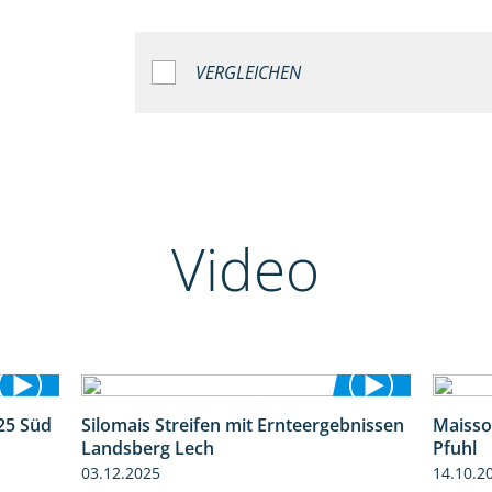
VERGLEICHEN
Video
25 Süd
Silomais Streifen mit Ernteergebnissen
Maisso
5:36
11:01
Landsberg Lech
Pfuhl
03.12.2025
14.10.2