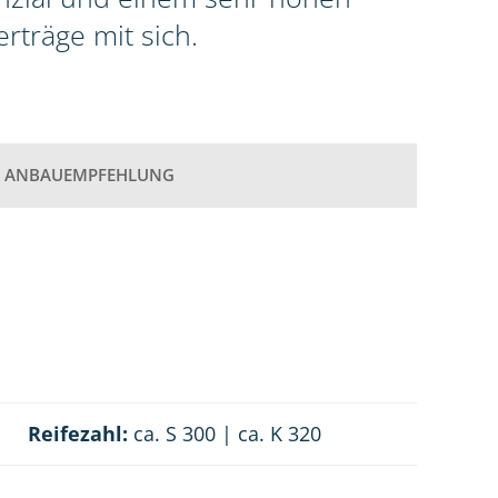
rträge mit sich.
ANBAUEMPFEHLUNG
Reifezahl:
ca. S 300 | ca. K 320