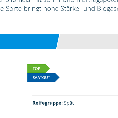
ie Sorte bringt hohe Stärke- und Biogase
TOP
SAATGUT
Reifegruppe:
Spät