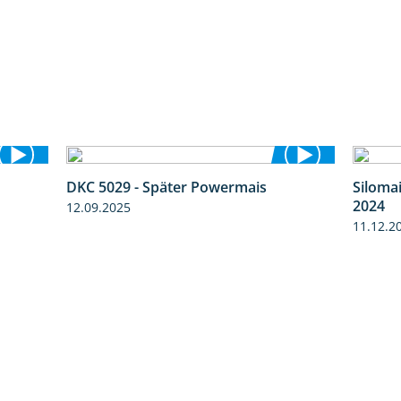
DKC 5029 - Später Powermais
Siloma
9:58
1:28
2024
12.09.2025
11.12.2