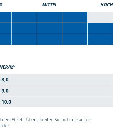
G
MITTEL
HOCH
2
NER/M
- 8,0
- 9,0
- 10,0
dem Etikett. Überschreiten Sie nicht die auf der
ärke.