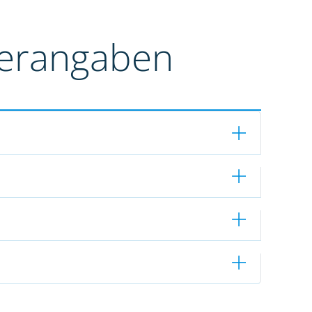
terangaben