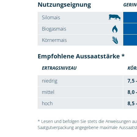
Nutzungseignung
GERIN
Silomais
Biogasmais
Körnermais
Empfohlene Aussaatstärke *
ERTRAGSNIVEAU
KÖR
niedrig
7,5 
mittel
8,0 
hoch
8,5 
* Lesen und befolgen Sie stets die Anweisungen auf 
Saatgutverpackung angegebene maximale Aussaatst