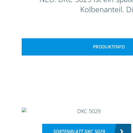
Kolbenanteil. D
PRODUKTINFO
SORTENBLATT DKC 5029