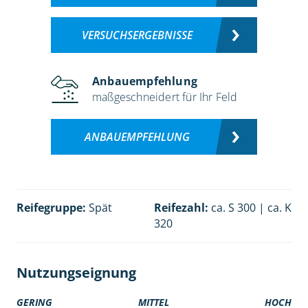
VERSUCHSERGEBNISSE
Anbauempfehlung
maßgeschneidert für Ihr Feld
ANBAUEMPFEHLUNG
Reifegruppe:
Spät
Reifezahl:
ca. S 300 | ca. K
320
Nutzungseignung
GERING
MITTEL
HOCH