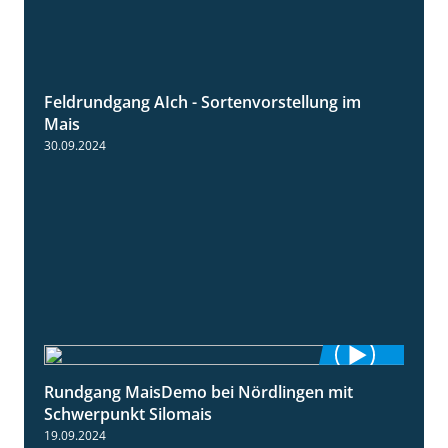
Feldrundgang AIch - Sortenvorstellung im
11:24
Mais
30.09.2024
Rundgang MaisDemo bei Nördlingen mit
10:51
Schwerpunkt Silomais
19.09.2024