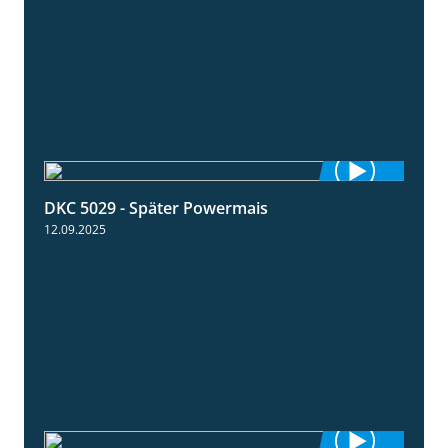
DKC 5029 - Später Powermais
1:28
12.09.2025