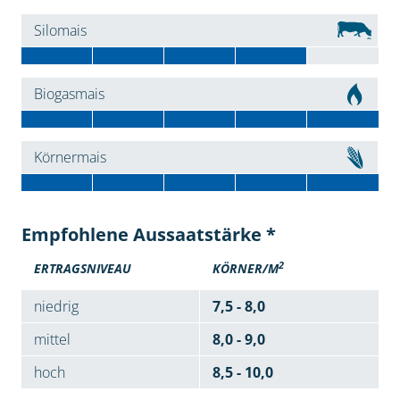
Silomais
Biogasmais
Körnermais
Empfohlene Aussaatstärke *
2
ERTRAGSNIVEAU
KÖRNER/M
niedrig
7,5 - 8,0
mittel
8,0 - 9,0
hoch
8,5 - 10,0