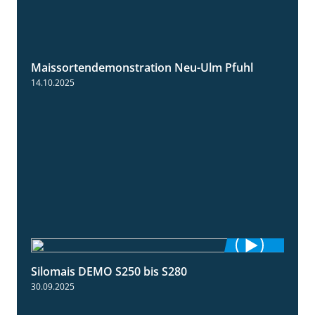
Maissortendemonstration Neu-Ulm Pfuhl
7:10
14.10.2025
Silomais DEMO S250 bis S280
9:58
30.09.2025