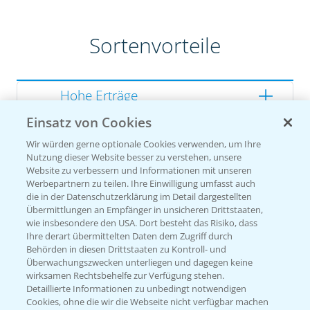
Sortenvorteile
Hohe Erträge
Einsatz von Cookies
Gute Zellwandverdaulichkeit
Wir würden gerne optionale Cookies verwenden, um Ihre
Gesunde Kolben
Nutzung dieser Website besser zu verstehen, unsere
Website zu verbessern und Informationen mit unseren
Werbepartnern zu teilen. Ihre Einwilligung umfasst auch
die in der Datenschutzerklärung im Detail dargestellten
Übermittlungen an Empfänger in unsicheren Drittstaaten,
Sorteneinstufung nach
wie insbesondere den USA. Dort besteht das Risiko, dass
Züchterangaben
Ihre derart übermittelten Daten dem Zugriff durch
Behörden in diesen Drittstaaten zu Kontroll- und
Überwachungszwecken unterliegen und dagegen keine
wirksamen Rechtsbehelfe zur Verfügung stehen.
Detaillierte Informationen zu unbedingt notwendigen
Pflanzenphysiologie
Cookies, ohne die wir die Webseite nicht verfügbar machen