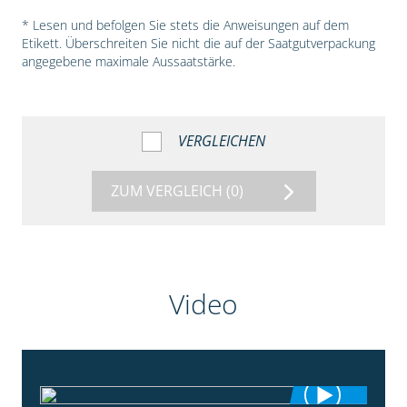
* Lesen und befolgen Sie stets die Anweisungen auf dem
Etikett. Überschreiten Sie nicht die auf der Saatgutverpackung
angegebene maximale Aussaatstärke.
VERGLEICHEN
ZUM VERGLEICH
(0)
Video