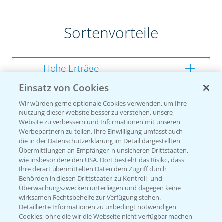
Sortenvorteile
Hohe Erträge
Einsatz von Cookies
Gute Zellwandverdaulichkeit
Wir würden gerne optionale Cookies verwenden, um Ihre
Gesunde Kolben
Nutzung dieser Website besser zu verstehen, unsere
Website zu verbessern und Informationen mit unseren
Werbepartnern zu teilen. Ihre Einwilligung umfasst auch
die in der Datenschutzerklärung im Detail dargestellten
Übermittlungen an Empfänger in unsicheren Drittstaaten,
Sorteneinstufung nach
wie insbesondere den USA. Dort besteht das Risiko, dass
Züchterangaben
Ihre derart übermittelten Daten dem Zugriff durch
Behörden in diesen Drittstaaten zu Kontroll- und
Überwachungszwecken unterliegen und dagegen keine
wirksamen Rechtsbehelfe zur Verfügung stehen.
Detaillierte Informationen zu unbedingt notwendigen
Pflanzenphysiologie
Cookies, ohne die wir die Webseite nicht verfügbar machen