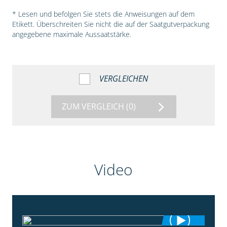
* Lesen und befolgen Sie stets die Anweisungen auf dem
Etikett. Überschreiten Sie nicht die auf der Saatgutverpackung
angegebene maximale Aussaatstärke.
VERGLEICHEN
ZUM VERGLEICH
(0)
Video