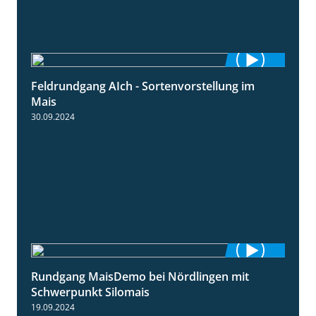
Feldrundgang AIch - Sortenvorstellung im
11:24
Mais
30.09.2024
Rundgang MaisDemo bei Nördlingen mit
10:51
Schwerpunkt Silomais
19.09.2024