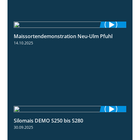
Maissortendemonstration Neu-Ulm Pfuhl
7:10
14.10.2025
Silomais DEMO S250 bis S280
9:58
30.09.2025