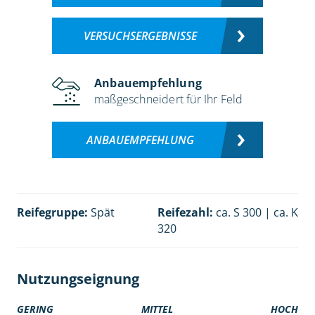
VERSUCHSERGEBNISSE
Anbauempfehlung
maßgeschneidert für Ihr Feld
ANBAUEMPFEHLUNG
Reifegruppe:
Spät
Reifezahl:
ca. S 300 | ca. K
320
Nutzungseignung
GERING
MITTEL
HOCH