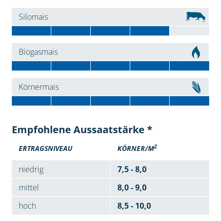
Silomais
Biogasmais
Körnermais
Empfohlene Aussaatstärke *
2
ERTRAGSNIVEAU
KÖRNER/M
niedrig
7,5 - 8,0
mittel
8,0 - 9,0
hoch
8,5 - 10,0