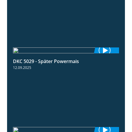
DKC 5029 - Später Powermais
1:28
12.09.2025