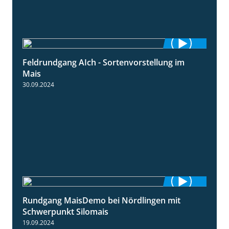
Feldrundgang AIch - Sortenvorstellung im
11:24
Mais
30.09.2024
Rundgang MaisDemo bei Nördlingen mit
10:51
Schwerpunkt Silomais
19.09.2024