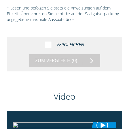
* Lesen und befolgen Sie stets die Anweisungen auf dem
Etikett. Überschreiten Sie nicht die auf der Saatgutverpackung
angegebene maximale Aussaatstärke.
VERGLEICHEN
ZUM VERGLEICH
(0)
Video