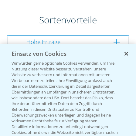
Sortenvorteile
Hohe Erträge
Einsatz von Cookies
Gute Zellwandverdaulichkeit
Wir würden gerne optionale Cookies verwenden, um Ihre
Gesunde Kolben
Nutzung dieser Website besser zu verstehen, unsere
Website zu verbessern und Informationen mit unseren
Werbepartnern zu teilen. Ihre Einwilligung umfasst auch
die in der Datenschutzerklärung im Detail dargestellten
Übermittlungen an Empfänger in unsicheren Drittstaaten,
Sorteneinstufung nach
wie insbesondere den USA. Dort besteht das Risiko, dass
Züchterangaben
Ihre derart übermittelten Daten dem Zugriff durch
Behörden in diesen Drittstaaten zu Kontroll- und
Überwachungszwecken unterliegen und dagegen keine
wirksamen Rechtsbehelfe zur Verfügung stehen.
Detaillierte Informationen zu unbedingt notwendigen
Pflanzenphysiologie
Cookies, ohne die wir die Webseite nicht verfügbar machen