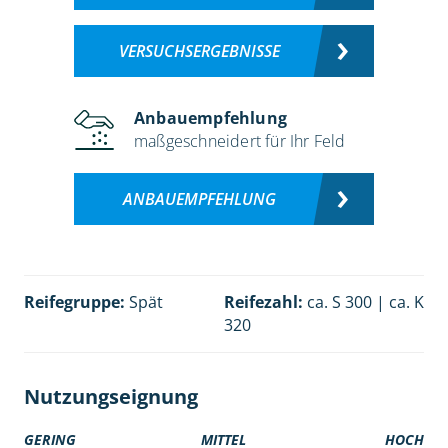
VERSUCHSERGEBNISSE
Anbauempfehlung
maßgeschneidert für Ihr Feld
ANBAUEMPFEHLUNG
Reifegruppe:
Spät
Reifezahl:
ca. S 300 | ca. K
320
Nutzungseignung
GERING
MITTEL
HOCH