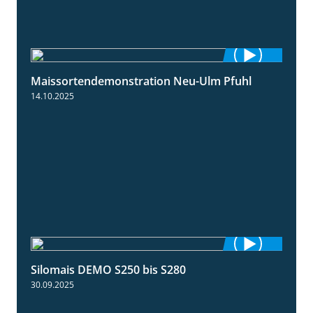
Maissortendemonstration Neu-Ulm Pfuhl
7:10
14.10.2025
Silomais DEMO S250 bis S280
9:58
30.09.2025