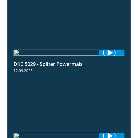
DKC 5029 - Später Powermais
1:28
12.09.2025