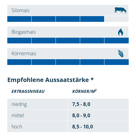
Silomais
Biogasmais
Körnermais
Empfohlene Aussaatstärke *
2
ERTRAGSNIVEAU
KÖRNER/M
niedrig
7,5 - 8,0
mittel
8,0 - 9,0
hoch
8,5 - 10,0