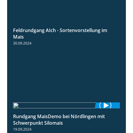
Feldrundgang AIch - Sortenvorstellung im
11:24
Mais
30.09.2024
Rundgang MaisDemo bei Nördlingen mit
10:51
Schwerpunkt Silomais
19.09.2024