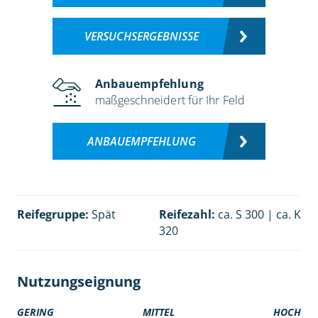
VERSUCHSERGEBNISSE
Anbauempfehlung
maßgeschneidert für Ihr Feld
ANBAUEMPFEHLUNG
Reifegruppe:
Spät
Reifezahl:
ca. S 300 | ca. K
320
Nutzungseignung
GERING
MITTEL
HOCH