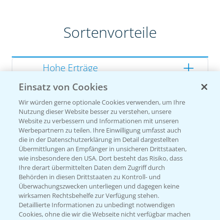
Sortenvorteile
Hohe Erträge
Einsatz von Cookies
Gute Zellwandverdaulichkeit
Wir würden gerne optionale Cookies verwenden, um Ihre
Gesunde Kolben
Nutzung dieser Website besser zu verstehen, unsere
Website zu verbessern und Informationen mit unseren
Werbepartnern zu teilen. Ihre Einwilligung umfasst auch
die in der Datenschutzerklärung im Detail dargestellten
Übermittlungen an Empfänger in unsicheren Drittstaaten,
Sorteneinstufung nach
wie insbesondere den USA. Dort besteht das Risiko, dass
Züchterangaben
Ihre derart übermittelten Daten dem Zugriff durch
Behörden in diesen Drittstaaten zu Kontroll- und
Überwachungszwecken unterliegen und dagegen keine
wirksamen Rechtsbehelfe zur Verfügung stehen.
Detaillierte Informationen zu unbedingt notwendigen
Pflanzenphysiologie
Cookies, ohne die wir die Webseite nicht verfügbar machen