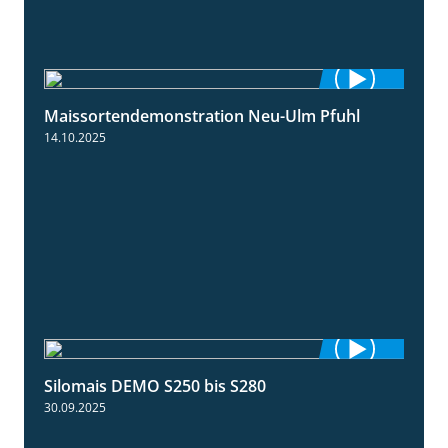
Maissortendemonstration Neu-Ulm Pfuhl
7:10
14.10.2025
Silomais DEMO S250 bis S280
9:58
30.09.2025