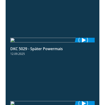
DKC 5029 - Später Powermais
1:28
12.09.2025