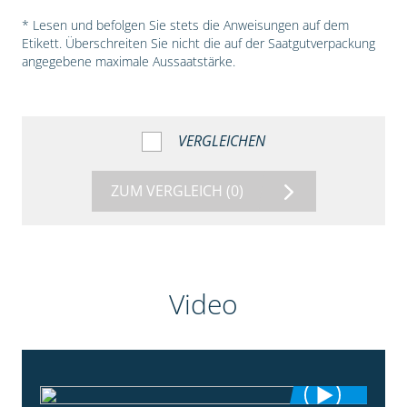
* Lesen und befolgen Sie stets die Anweisungen auf dem
Etikett. Überschreiten Sie nicht die auf der Saatgutverpackung
angegebene maximale Aussaatstärke.
VERGLEICHEN
ZUM VERGLEICH
(0)
Video