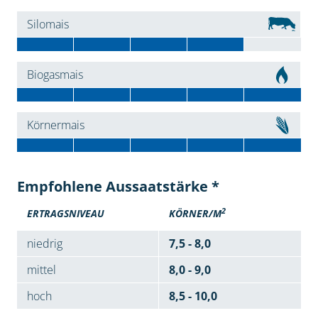
Silomais
Biogasmais
Körnermais
Empfohlene Aussaatstärke *
2
ERTRAGSNIVEAU
KÖRNER/M
niedrig
7,5 - 8,0
mittel
8,0 - 9,0
hoch
8,5 - 10,0