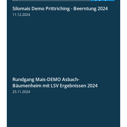
Silomais Demo Prittriching - Beerntung 2024
12:28
11.12.2024
Rundgang Mais-DEMO Asbach-
8:38
Bäumenheim mit LSV Ergebnissen 2024
25.11.2024