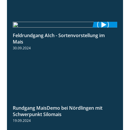
Feldrundgang AIch - Sortenvorstellung im
11:24
Mais
30.09.2024
Rundgang MaisDemo bei Nördlingen mit
10:51
Schwerpunkt Silomais
19.09.2024