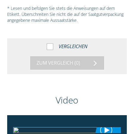
* Lesen und befolgen Sie stets die Anweisungen auf dem
Etikett. Überschreiten Sie nicht die auf der Saatgutverpackung
angegebene maximale Aussaatstärke.
VERGLEICHEN
ZUM VERGLEICH
(0)
Video