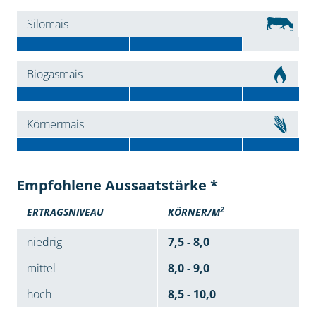
Silomais
Biogasmais
Körnermais
Empfohlene Aussaatstärke *
2
ERTRAGSNIVEAU
KÖRNER/M
niedrig
7,5 - 8,0
mittel
8,0 - 9,0
hoch
8,5 - 10,0