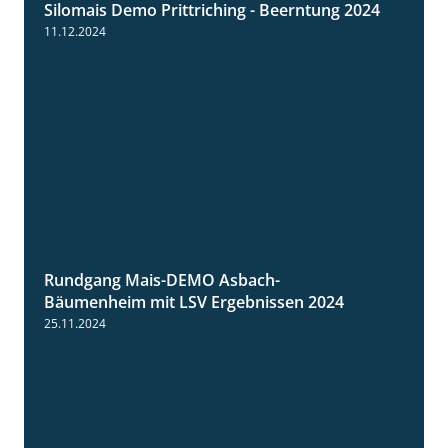
Silomais Demo Prittriching - Beerntung 2024
12:28
11.12.2024
Rundgang Mais-DEMO Asbach-
8:38
Bäumenheim mit LSV Ergebnissen 2024
25.11.2024