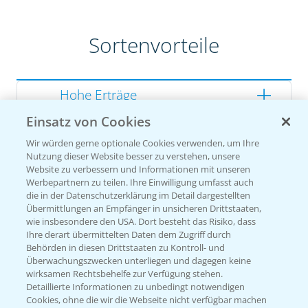
Sortenvorteile
Hohe Erträge
Einsatz von Cookies
Gute Zellwandverdaulichkeit
Wir würden gerne optionale Cookies verwenden, um Ihre
Gesunde Kolben
Nutzung dieser Website besser zu verstehen, unsere
Website zu verbessern und Informationen mit unseren
Werbepartnern zu teilen. Ihre Einwilligung umfasst auch
die in der Datenschutzerklärung im Detail dargestellten
Übermittlungen an Empfänger in unsicheren Drittstaaten,
Sorteneinstufung nach
wie insbesondere den USA. Dort besteht das Risiko, dass
Züchterangaben
Ihre derart übermittelten Daten dem Zugriff durch
Behörden in diesen Drittstaaten zu Kontroll- und
Überwachungszwecken unterliegen und dagegen keine
wirksamen Rechtsbehelfe zur Verfügung stehen.
Detaillierte Informationen zu unbedingt notwendigen
Pflanzenphysiologie
Cookies, ohne die wir die Webseite nicht verfügbar machen