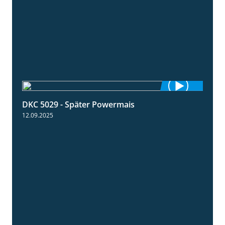
DKC 5029 - Später Powermais
1:28
12.09.2025