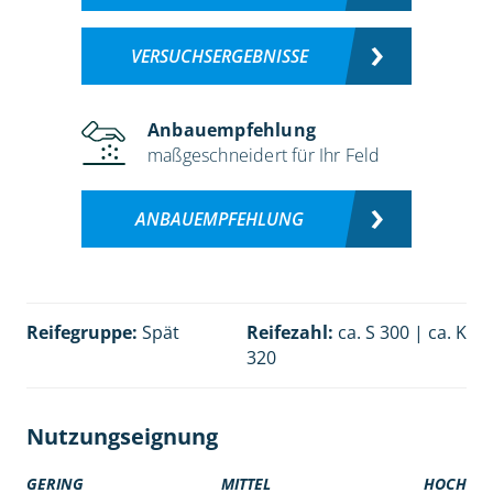
VERSUCHSERGEBNISSE
Anbauempfehlung
maßgeschneidert für Ihr Feld
ANBAUEMPFEHLUNG
Reifegruppe:
Spät
Reifezahl:
ca. S 300 | ca. K
320
Nutzungseignung
GERING
MITTEL
HOCH