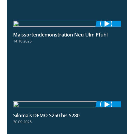
Maissortendemonstration Neu-Ulm Pfuhl
7:10
14.10.2025
Silomais DEMO S250 bis S280
9:58
30.09.2025