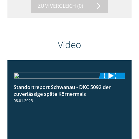
ZUM VERGLEICH
(0)
Video
Standortreport Schwanau - DKC 5092 der
1:18
zuverlässige späte Körnermais
08.01.2025