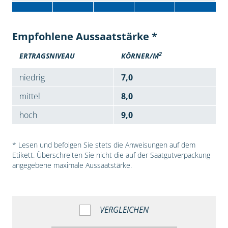
Empfohlene Aussaatstärke *
2
ERTRAGSNIVEAU
KÖRNER/M
niedrig
7,0
mittel
8,0
hoch
9,0
* Lesen und befolgen Sie stets die Anweisungen auf dem
Etikett. Überschreiten Sie nicht die auf der Saatgutverpackung
angegebene maximale Aussaatstärke.
VERGLEICHEN