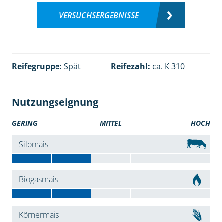
VERSUCHSERGEBNISSE
Reifegruppe:
Spät
Reifezahl:
ca. K 310
Nutzungseignung
GERING
MITTEL
HOCH
Silomais
Biogasmais
Körnermais