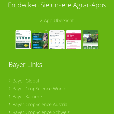
Entdecken Sie unsere Agrar-Apps
App Übersicht
Bayer Links
Bayer Global
Bayer CropScience World
Bayer Karriere
Bayer CropScience Austria
Bayer CropScience Schweiz