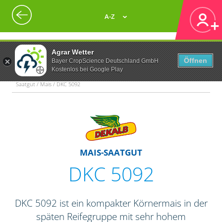
A-Z
Agrar Wetter
Öffnen
Bayer CropScience Deutschland GmbH
Kostenlos bei Google Play
Saatgut / Mais / DKC 5092
MAIS-SAATGUT
DKC 5092
DKC 5092 ist ein kompakter Körnermais in der
späten Reifegruppe mit sehr hohem