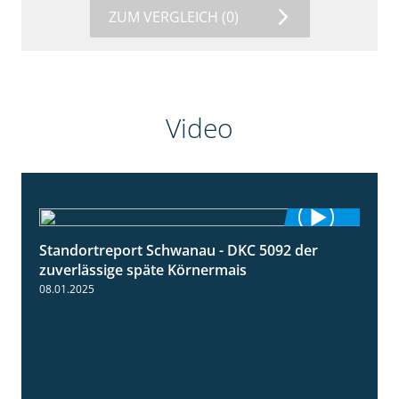
ZUM VERGLEICH
(0)
Video
Standortreport Schwanau - DKC 5092 der
1:18
zuverlässige späte Körnermais
08.01.2025