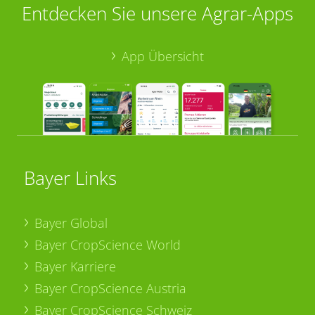
Entdecken Sie unsere Agrar-Apps
App Übersicht
Bayer Links
Bayer Global
Bayer CropScience World
Bayer Karriere
Bayer CropScience Austria
Bayer CropScience Schweiz