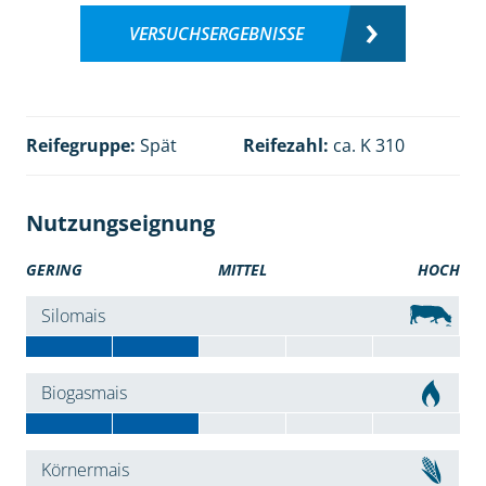
VERSUCHSERGEBNISSE
Reifegruppe:
Spät
Reifezahl:
ca. K 310
Nutzungseignung
GERING
MITTEL
HOCH
Silomais
Biogasmais
Körnermais