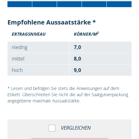
Empfohlene Aussaatstärke *
2
ERTRAGSNIVEAU
KÖRNER/M
niedrig
7,0
mittel
8,0
hoch
9,0
* Lesen und befolgen Sie stets die Anweisungen auf dem
Etikett. Überschreiten Sie nicht die auf der Saatgutverpackung
angegebene maximale Aussaatstärke.
VERGLEICHEN