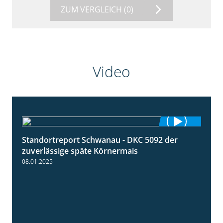
ZUM VERGLEICH
(0)
Video
Standortreport Schwanau - DKC 5092 der
1:18
zuverlässige späte Körnermais
08.01.2025