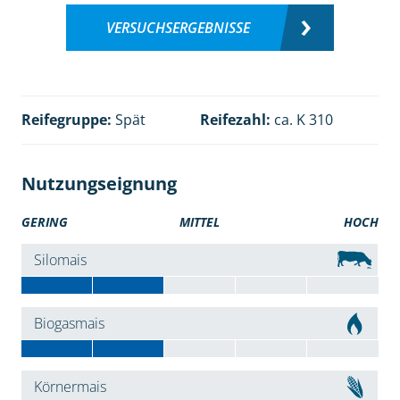
VERSUCHSERGEBNISSE
Reifegruppe:
Spät
Reifezahl:
ca. K 310
Nutzungseignung
GERING
MITTEL
HOCH
Silomais
Biogasmais
Körnermais