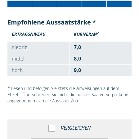
Empfohlene Aussaatstärke *
2
ERTRAGSNIVEAU
KÖRNER/M
niedrig
7,0
mittel
8,0
hoch
9,0
* Lesen und befolgen Sie stets die Anweisungen auf dem
Etikett. Überschreiten Sie nicht die auf der Saatgutverpackung
angegebene maximale Aussaatstärke.
VERGLEICHEN