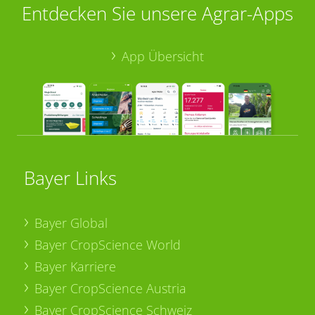
Entdecken Sie unsere Agrar-Apps
App Übersicht
Bayer Links
Bayer Global
Bayer CropScience World
Bayer Karriere
Bayer CropScience Austria
Bayer CropScience Schweiz