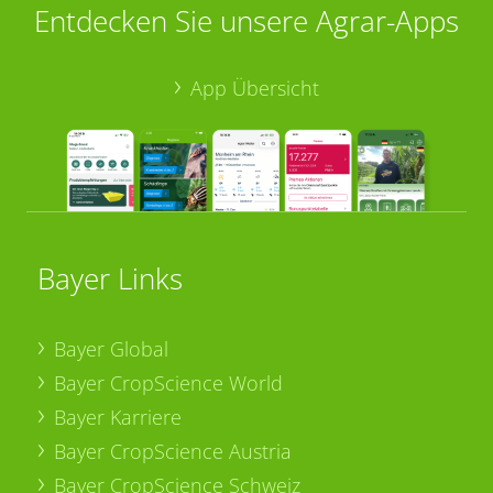
Entdecken Sie unsere Agrar-Apps
App Übersicht
Bayer Links
Bayer Global
Bayer CropScience World
Bayer Karriere
Bayer CropScience Austria
Bayer CropScience Schweiz