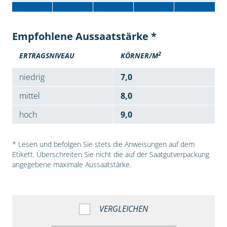
Empfohlene Aussaatstärke *
2
ERTRAGSNIVEAU
KÖRNER/M
niedrig
7,0
mittel
8,0
hoch
9,0
* Lesen und befolgen Sie stets die Anweisungen auf dem
Etikett. Überschreiten Sie nicht die auf der Saatgutverpackung
angegebene maximale Aussaatstärke.
VERGLEICHEN