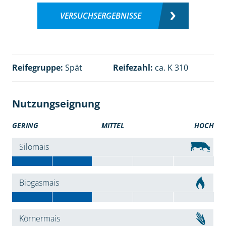
VERSUCHSERGEBNISSE
Reifegruppe:
Spät
Reifezahl:
ca. K 310
Nutzungseignung
GERING
MITTEL
HOCH
Silomais
Biogasmais
Körnermais