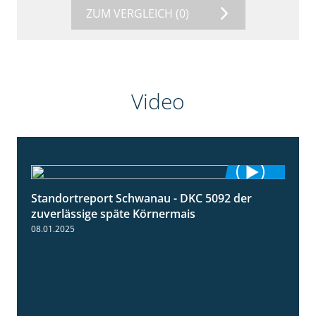
ZUM VERGLEICH
(0)
Video
Standortreport Schwanau - DKC 5092 der
1:18
zuverlässige späte Körnermais
08.01.2025