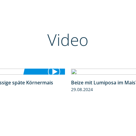
Video
ssige späte Körnermais
Beize mit Lumiposa im Mais
1:18
29.08.2024