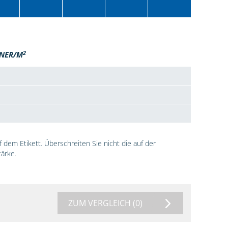
2
NER/M
dem Etikett. Überschreiten Sie nicht die auf der
ärke.
ZUM VERGLEICH
(0)