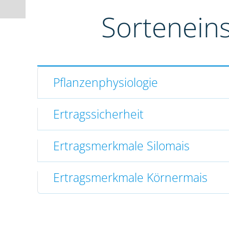
Sortenein
Pflanzenphysiologie
Ertragssicherheit
Ertragsmerkmale Silomais
Ertragsmerkmale Körnermais