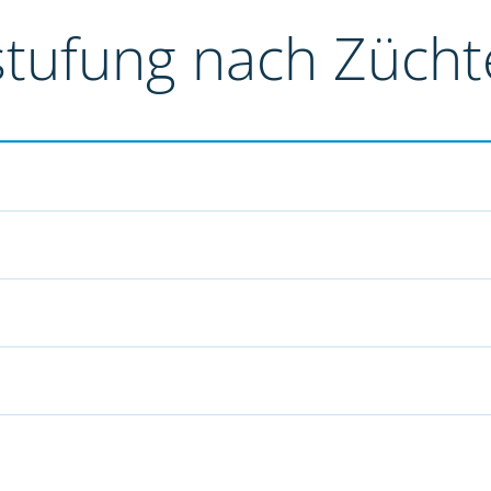
stufung nach Züch