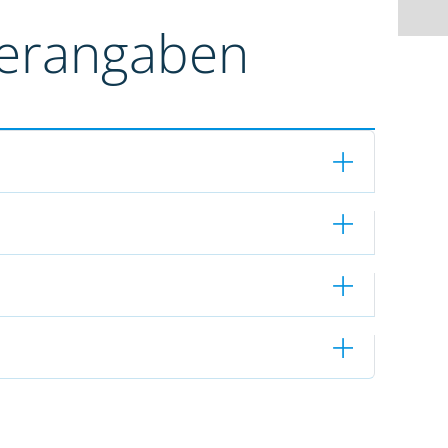
terangaben