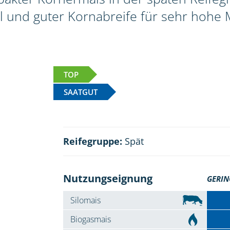
l und guter Kornabreife für sehr hohe 
TOP
SAATGUT
Reifegruppe:
Spät
Nutzungseignung
GERIN
Silomais
Biogasmais