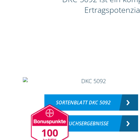
Ertragspotenzia
SORTENBLATT DKC 5092
VERSUCHSERGEBNISSE
100