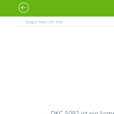
Saatgut / Mais / DKC 5092
DKC 5092 ist ein kom