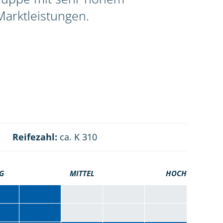
Marktleistungen.
Reifezahl:
ca. K 310
G
MITTEL
HOCH