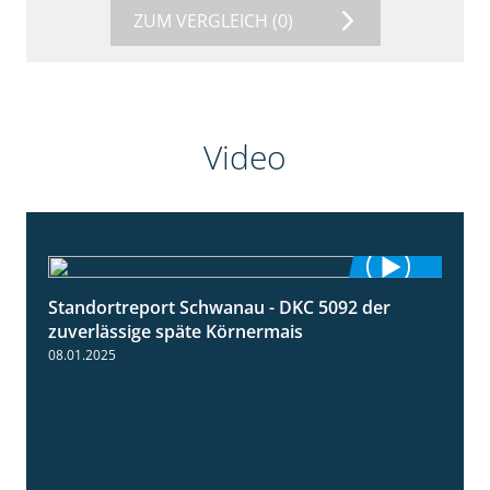
ZUM VERGLEICH
(0)
Video
Standortreport Schwanau - DKC 5092 der
1:18
zuverlässige späte Körnermais
08.01.2025