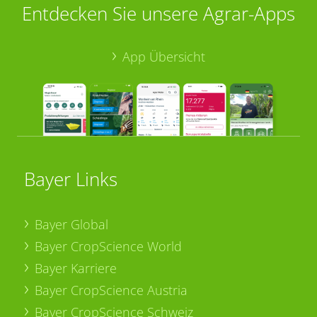
Entdecken Sie unsere Agrar-Apps
App Übersicht
Bayer Links
Bayer Global
Bayer CropScience World
Bayer Karriere
Bayer CropScience Austria
Bayer CropScience Schweiz