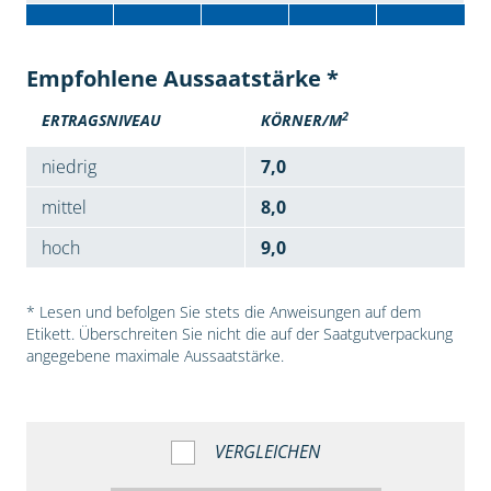
Empfohlene Aussaatstärke *
2
ERTRAGSNIVEAU
KÖRNER/M
niedrig
7,0
mittel
8,0
hoch
9,0
* Lesen und befolgen Sie stets die Anweisungen auf dem
Etikett. Überschreiten Sie nicht die auf der Saatgutverpackung
angegebene maximale Aussaatstärke.
VERGLEICHEN