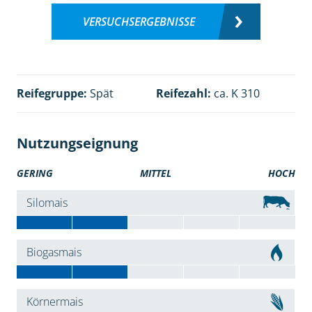
VERSUCHSERGEBNISSE
Reifegruppe:
Spät
Reifezahl:
ca. K 310
Nutzungseignung
GERING
MITTEL
HOCH
Silomais
Biogasmais
Körnermais