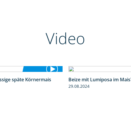
Video
ssige späte Körnermais
Beize mit Lumiposa im Mais
1:18
29.08.2024