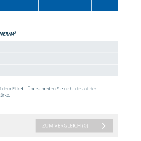
2
NER/M
dem Etikett. Überschreiten Sie nicht die auf der
ärke.
ZUM VERGLEICH
(0)