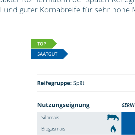
l und guter Kornabreife für sehr hohe 
TOP
SAATGUT
Reifegruppe:
Spät
Nutzungseignung
GERIN
Silomais
Biogasmais