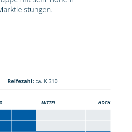
Marktleistungen.
Reifezahl:
ca. K 310
G
MITTEL
HOCH