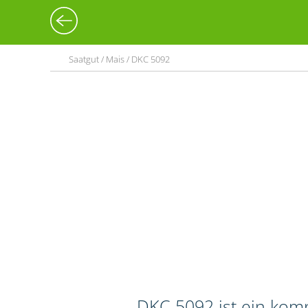
Saatgut / Mais / DKC 5092
DKC 5092 ist ein kom