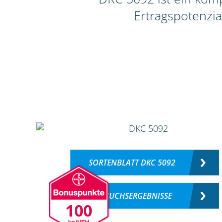
Ertragspotenzia
SORTENBLATT DKC 5092
VERSUCHSERGEBNISSE
100