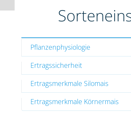
Sortenein
Pflanzenphysiologie
Ertragssicherheit
Ertragsmerkmale Silomais
Ertragsmerkmale Körnermais