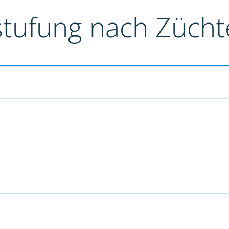
stufung nach Züch