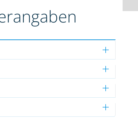
terangaben