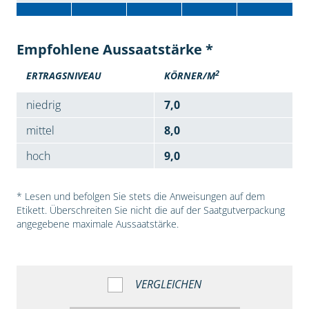
Empfohlene Aussaatstärke *
2
ERTRAGSNIVEAU
KÖRNER/M
niedrig
7,0
mittel
8,0
hoch
9,0
* Lesen und befolgen Sie stets die Anweisungen auf dem
Etikett. Überschreiten Sie nicht die auf der Saatgutverpackung
angegebene maximale Aussaatstärke.
VERGLEICHEN