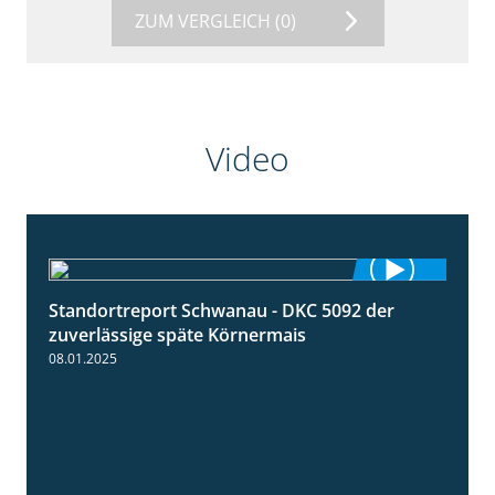
ZUM VERGLEICH
(0)
Video
Standortreport Schwanau - DKC 5092 der
1:18
zuverlässige späte Körnermais
08.01.2025