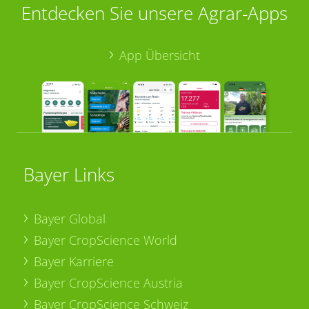
Entdecken Sie unsere Agrar-Apps
App Übersicht
Bayer Links
Bayer Global
Bayer CropScience World
Bayer Karriere
Bayer CropScience Austria
Bayer CropScience Schweiz