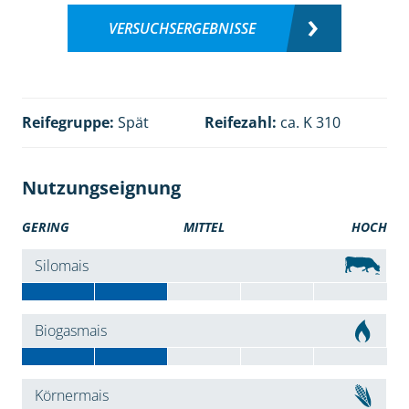
VERSUCHSERGEBNISSE
Reifegruppe:
Spät
Reifezahl:
ca. K 310
Nutzungseignung
GERING
MITTEL
HOCH
Silomais
Biogasmais
Körnermais